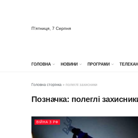
П’ятниця, 7 Серпня
ГОЛОВНА
НОВИНИ
ПРОГРАМИ
ТЕЛЕКА
Головна сторінка
»
полеглі захисники
Позначка:
полеглі захисник
ВІЙНА З РФ