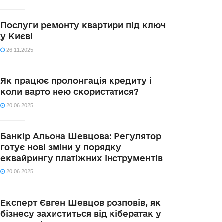
Послуги ремонту квартири під ключ
у Києві
26.11.2025
Як працює пролонгація кредиту і
коли варто нею скористатися?
20.06.2025
Банкір Альона Шевцова: Регулятор
готує нові зміни у порядку
еквайрингу платіжних інструментів
20.06.2025
Експерт Євген Шевцов розповів, як
бізнесу захиститься від кібератак у