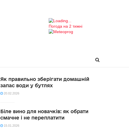
Погода на 2 тижні
Як правильно зберігати домашній
запас води у бутлях
20.02.2026
Біле вино для новачків: як обрати
смачне і не переплатити
15.01.2026