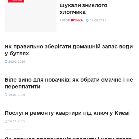
НОВИНИ
шукали зниклого
хлопчика
АВТОР
IRYNKA
03.08.2015
Як правильно зберігати домашній запас води
у бутлях
20.02.2026
Біле вино для новачків: як обрати смачне і не
переплатити
15.01.2026
Послуги ремонту квартири під ключ у Києві
26.11.2025