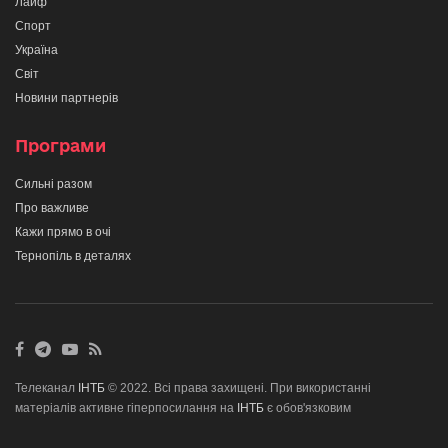
Лайф
Спорт
Україна
Світ
Новини партнерів
Програми
Сильні разом
Про важливе
Кажи прямо в очі
Тернопіль в деталях
Телеканал
ІНТБ
© 2022. Всі права захищені. При використанні
матеріалів активне гіперпосилання на
ІНТБ
є обов'язковим