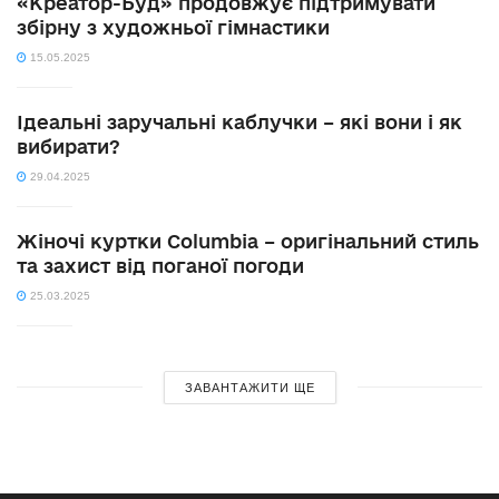
«Креатор-Буд» продовжує підтримувати
збірну з художньої гімнастики
15.05.2025
Ідеальні заручальні каблучки – які вони і як
вибирати?
29.04.2025
Жіночі куртки Columbia – оригінальний стиль
та захист від поганої погоди
25.03.2025
ЗАВАНТАЖИТИ ЩЕ