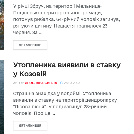
У річці Збруч, на території Мельнице-
Подільської територіальної громади,
потонув рибалка. 64-річний чоловік загинув,
рятуючи дитину. Нещастя трапилося 23
червня. За ...
ДЕТАЛЬНІШЕ
Утопленика виявили в ставку
у Козовій
АВТОР
ЯРОСЛАВА СВІТЛА
28.03.2023
Страшна знахідка у водоймі. Утопленика
виявили в ставку на території дендропарку
"Лісова пісня". У воді загинув 28-річний
чоловік. Про це ...
ДЕТАЛЬНІШЕ