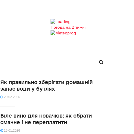
Погода на 2 тижні
Як правильно зберігати домашній
запас води у бутлях
20.02.2026
Біле вино для новачків: як обрати
смачне і не переплатити
15.01.2026