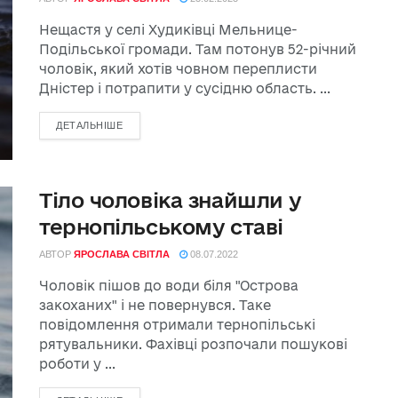
Нещастя у селі Худиківці Мельнице-
Подільської громади. Там потонув 52-річний
чоловік, який хотів човном переплисти
Дністер і потрапити у сусідню область. ...
ДЕТАЛЬНІШЕ
Тіло чоловіка знайшли у
тернопільському ставі
АВТОР
ЯРОСЛАВА СВІТЛА
08.07.2022
Чоловік пішов до води біля "Острова
закоханих" і не повернувся. Таке
повідомлення отримали тернопільські
рятувальники. Фахівці розпочали пошукові
роботи у ...