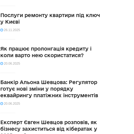
Послуги ремонту квартири під ключ
у Києві
26.11.2025
Як працює пролонгація кредиту і
коли варто нею скористатися?
20.06.2025
Банкір Альона Шевцова: Регулятор
готує нові зміни у порядку
еквайрингу платіжних інструментів
20.06.2025
Експерт Євген Шевцов розповів, як
бізнесу захиститься від кібератак у