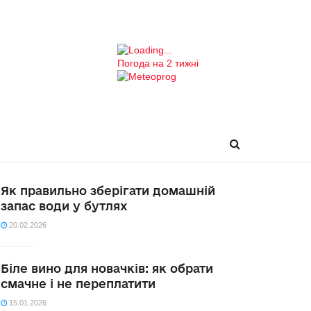
Погода на 2 тижні
Як правильно зберігати домашній
запас води у бутлях
20.02.2026
Біле вино для новачків: як обрати
смачне і не переплатити
15.01.2026