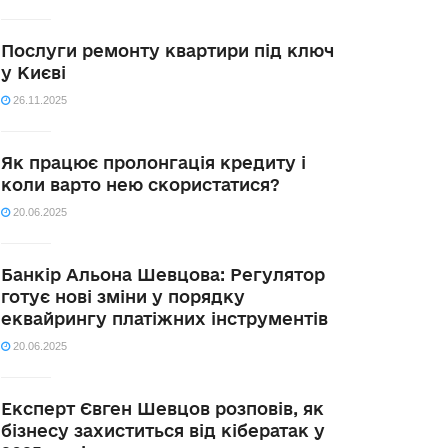
Послуги ремонту квартири під ключ
у Києві
26.11.2025
Як працює пролонгація кредиту і
коли варто нею скористатися?
20.06.2025
Банкір Альона Шевцова: Регулятор
готує нові зміни у порядку
еквайрингу платіжних інструментів
20.06.2025
Експерт Євген Шевцов розповів, як
бізнесу захиститься від кібератак у