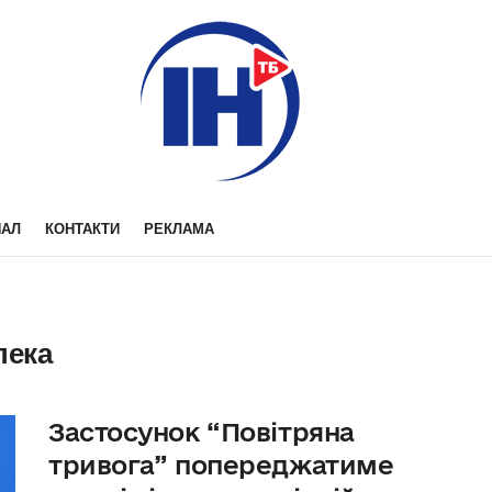
НАЛ
КОНТАКТИ
РЕКЛАМА
пека
Застосунок “Повітряна
тривога” попереджатиме