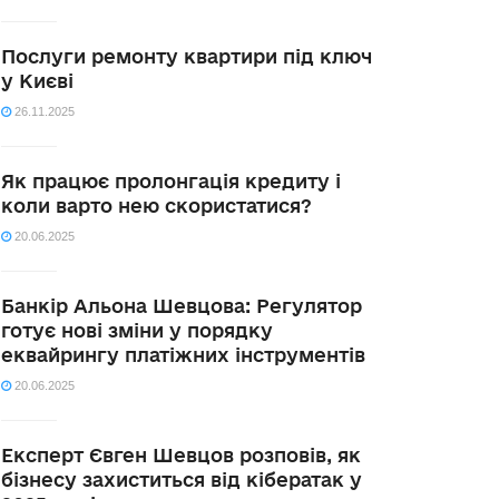
Послуги ремонту квартири під ключ
у Києві
26.11.2025
Як працює пролонгація кредиту і
коли варто нею скористатися?
20.06.2025
Банкір Альона Шевцова: Регулятор
готує нові зміни у порядку
еквайрингу платіжних інструментів
20.06.2025
Експерт Євген Шевцов розповів, як
бізнесу захиститься від кібератак у