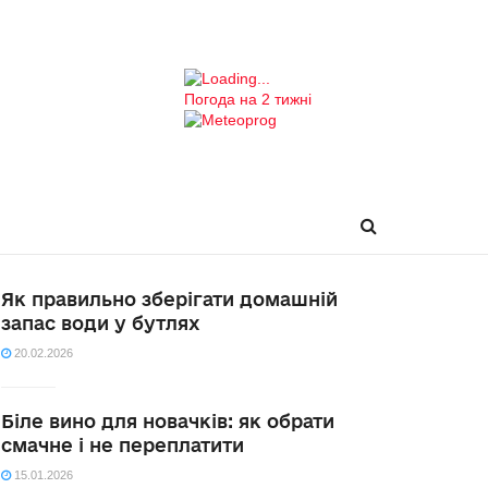
Погода на 2 тижні
Як правильно зберігати домашній
запас води у бутлях
20.02.2026
Біле вино для новачків: як обрати
смачне і не переплатити
15.01.2026