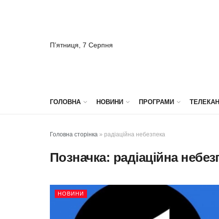
П’ятниця, 7 Серпня
ГОЛОВНА
НОВИНИ
ПРОГРАМИ
ТЕЛЕКА
Головна сторінка
»
радіаційна небезпека
Позначка:
радіаційна небез
НОВИНИ