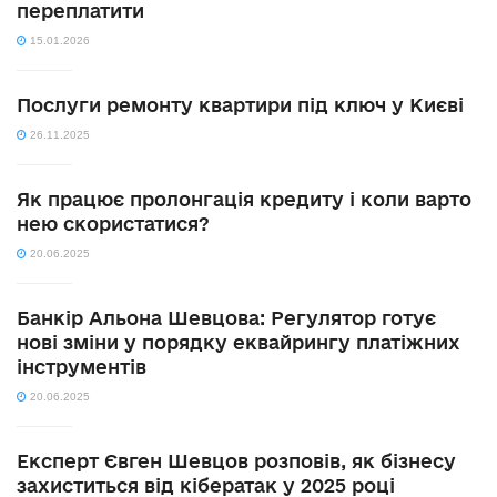
переплатити
15.01.2026
Послуги ремонту квартири під ключ у Києві
26.11.2025
Як працює пролонгація кредиту і коли варто
нею скористатися?
20.06.2025
Банкір Альона Шевцова: Регулятор готує
нові зміни у порядку еквайрингу платіжних
інструментів
20.06.2025
Експерт Євген Шевцов розповів, як бізнесу
захиститься від кібератак у 2025 році