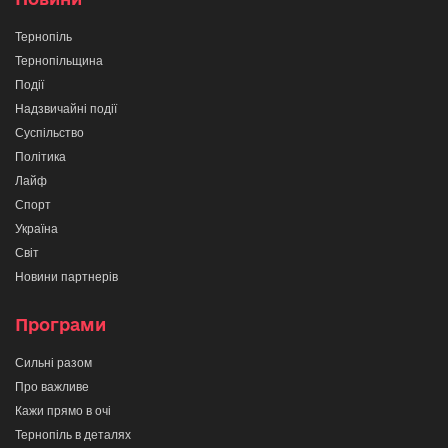
Тернопіль
Тернопільщина
Події
Надзвичайні події
Суспільство
Політика
Лайф
Спорт
Україна
Світ
Новини партнерів
Програми
Сильні разом
Про важливе
Кажи прямо в очі
Тернопіль в деталях