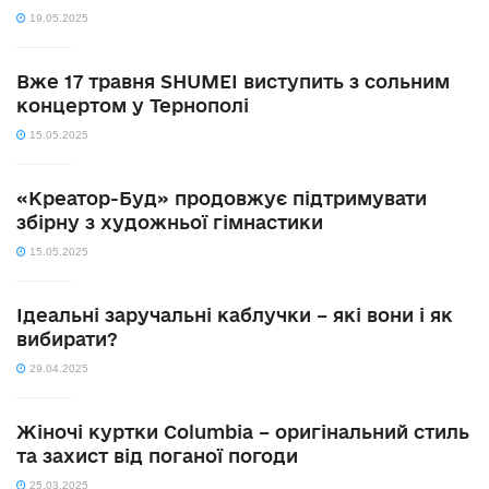
19.05.2025
Вже 17 травня SHUMEI виступить з сольним
концертом у Тернополі
15.05.2025
«Креатор-Буд» продовжує підтримувати
збірну з художньої гімнастики
15.05.2025
Ідеальні заручальні каблучки – які вони і як
вибирати?
29.04.2025
Жіночі куртки Columbia – оригінальний стиль
та захист від поганої погоди
25.03.2025