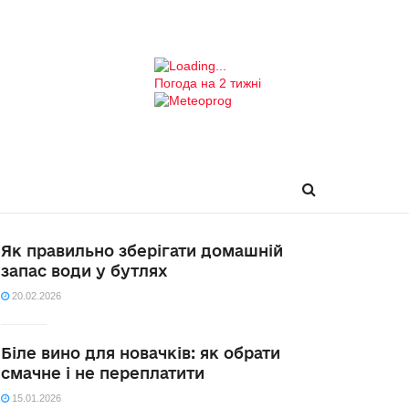
Погода на 2 тижні
Як правильно зберігати домашній
запас води у бутлях
20.02.2026
Біле вино для новачків: як обрати
смачне і не переплатити
15.01.2026