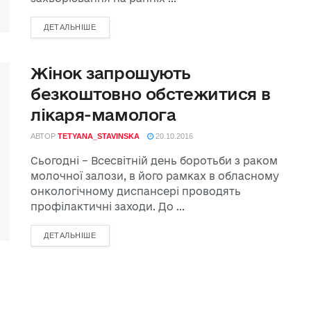
ДЕТАЛЬНІШЕ
Жінок запрошують
безкоштовно обстежитися в
лікаря-мамолога
АВТОР
TETYANA_STAVINSKA
20.10.2016
Сьогодні – Всесвітній день боротьби з раком
молочної залози, в його рамках в обласному
онкологічному диспансері проводять
профілактичні заходи. До ...
ДЕТАЛЬНІШЕ