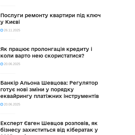
Послуги ремонту квартири під ключ
у Києві
26.11.2025
Як працює пролонгація кредиту і
коли варто нею скористатися?
20.06.2025
Банкір Альона Шевцова: Регулятор
готує нові зміни у порядку
еквайрингу платіжних інструментів
20.06.2025
Експерт Євген Шевцов розповів, як
бізнесу захиститься від кібератак у