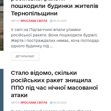
пошкодили будинки жителів
Тернопільщини
АВТОР
ЯРОСЛАВА СВІТЛА
09.03.2023
У селі на Підгаєччині впали уламки
російської ракети. Вони пошкодили будівлі.
Жертв і постраждалих немає, хоча господар
одного будинку під ...
ДЕТАЛЬНІШЕ
Стало відомо, скільки
російських ракет знищила
ППО під час нічної масованої
атаки
АВТОР
ЯРОСЛАВА СВІТЛА
09.03.2023