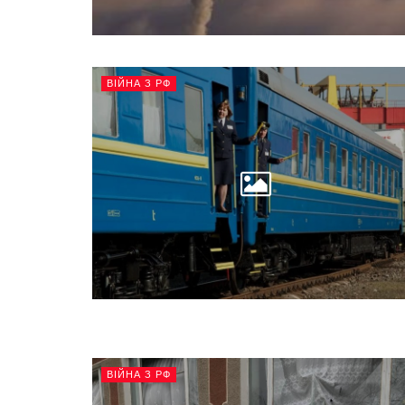
ВІЙНА З РФ
ВІЙНА З РФ