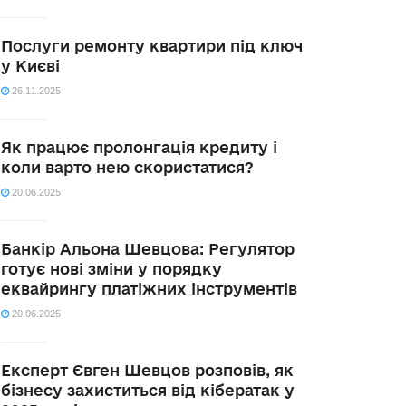
Послуги ремонту квартири під ключ
у Києві
26.11.2025
Як працює пролонгація кредиту і
коли варто нею скористатися?
20.06.2025
Банкір Альона Шевцова: Регулятор
готує нові зміни у порядку
еквайрингу платіжних інструментів
20.06.2025
Експерт Євген Шевцов розповів, як
бізнесу захиститься від кібератак у