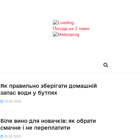
Погода на 2 тижні
Як правильно зберігати домашній
запас води у бутлях
20.02.2026
Біле вино для новачків: як обрати
смачне і не переплатити
15.01.2026