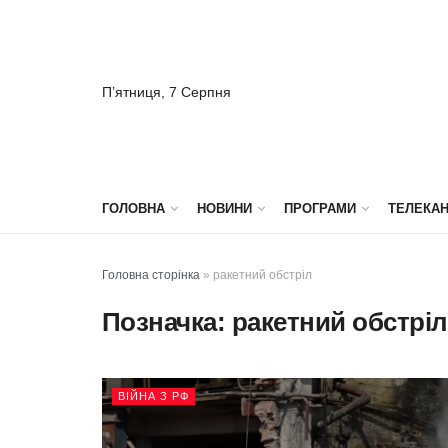
П’ятниця, 7 Серпня
ГОЛОВНА
НОВИНИ
ПРОГРАМИ
ТЕЛЕКА
Головна сторінка
»
ракетний обстріл
Позначка:
ракетний обстріл
ВІЙНА З РФ