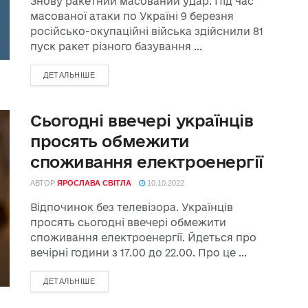
Знову ракетний масований удар. Під час
масованої атаки по Україні 9 березня
російсько-окупаційні війська здійснили 81
пуск ракет різного базування ...
ДЕТАЛЬНІШЕ
Сьогодні ввечері українців
просять обмежити
споживання електроенергії
АВТОР
ЯРОСЛАВА СВІТЛА
10.10.2022
Відпочинок без телевізора. Українців
просять сьогодні ввечері обмежити
споживання електроенергії. Йдеться про
вечірні години з 17.00 до 22.00. Про це ...
ДЕТАЛЬНІШЕ