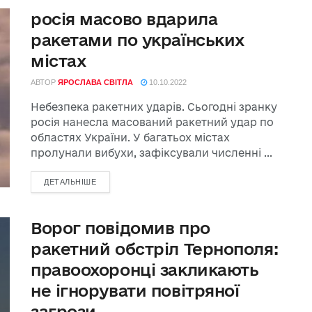
росія масово вдарила
ракетами по українських
містах
АВТОР
ЯРОСЛАВА СВІТЛА
10.10.2022
Небезпека ракетних ударів. Сьогодні зранку
росія нанесла масований ракетний удар по
областях України. У багатьох містах
пролунали вибухи, зафіксували численні ...
ДЕТАЛЬНІШЕ
Ворог повідомив про
ракетний обстріл Тернополя:
правоохоронці закликають
не ігнорувати повітряної
загрози