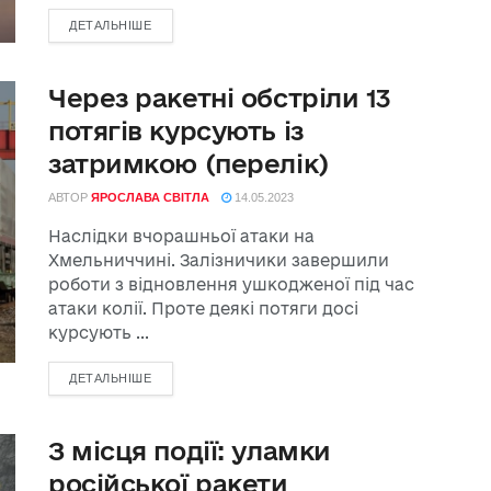
ДЕТАЛЬНІШЕ
Через ракетні обстріли 13
потягів курсують із
затримкою (перелік)
АВТОР
ЯРОСЛАВА СВІТЛА
14.05.2023
Наслідки вчорашньої атаки на
Хмельниччині. Залізничики завершили
роботи з відновлення ушкодженої під час
атаки колії. Проте деякі потяги досі
курсують ...
ДЕТАЛЬНІШЕ
З місця події: уламки
російської ракети