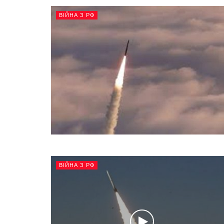
ВІЙНА З РФ
ВІЙНА З РФ