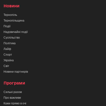
Новини
Тернопіль
Тернопільщина
Події
Надзвичайні події
Суспільство
Політика
Лайф
Спорт
Україна
Світ
Новини партнерів
Програми
Сильні разом
Про важливе
Кажи прямо в очі