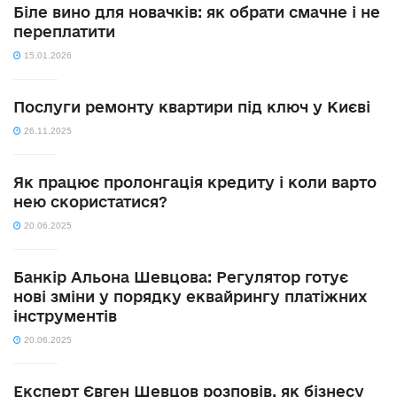
Біле вино для новачків: як обрати смачне і не
переплатити
15.01.2026
Послуги ремонту квартири під ключ у Києві
26.11.2025
Як працює пролонгація кредиту і коли варто
нею скористатися?
20.06.2025
Банкір Альона Шевцова: Регулятор готує
нові зміни у порядку еквайрингу платіжних
інструментів
20.06.2025
Експерт Євген Шевцов розповів, як бізнесу