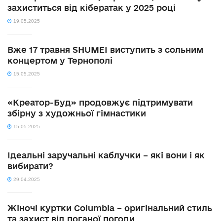
захиститься від кібератак у 2025 році
19.05.2025
Вже 17 травня SHUMEI виступить з сольним
концертом у Тернополі
15.05.2025
«Креатор-Буд» продовжує підтримувати
збірну з художньої гімнастики
15.05.2025
Ідеальні заручальні каблучки – які вони і як
вибирати?
29.04.2025
Жіночі куртки Columbia – оригінальний стиль
та захист від поганої погоди