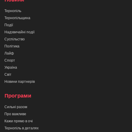
Тернопіль
Тернопільщина
Події
Надзвичайні події
Суспільство
Політика
Лайф
Спорт
Україна
Світ
Новини партнерів
Програми
Сильні разом
Про важливе
Кажи прямо в очі
Тернопіль в деталях