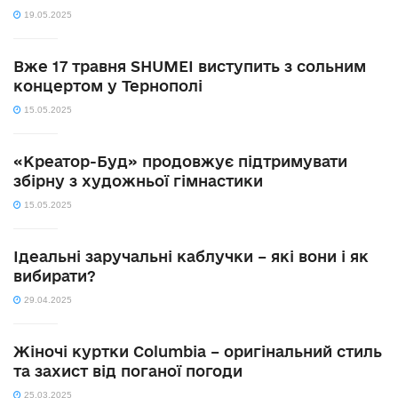
19.05.2025
Вже 17 травня SHUMEI виступить з сольним
концертом у Тернополі
15.05.2025
«Креатор-Буд» продовжує підтримувати
збірну з художньої гімнастики
15.05.2025
Ідеальні заручальні каблучки – які вони і як
вибирати?
29.04.2025
Жіночі куртки Columbia – оригінальний стиль
та захист від поганої погоди
25.03.2025