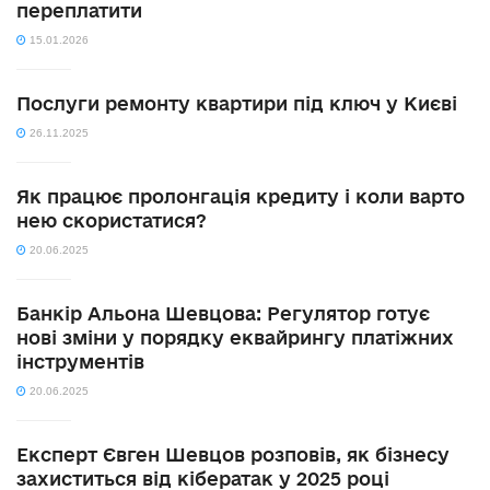
переплатити
15.01.2026
Послуги ремонту квартири під ключ у Києві
26.11.2025
Як працює пролонгація кредиту і коли варто
нею скористатися?
20.06.2025
Банкір Альона Шевцова: Регулятор готує
нові зміни у порядку еквайрингу платіжних
інструментів
20.06.2025
Експерт Євген Шевцов розповів, як бізнесу
захиститься від кібератак у 2025 році