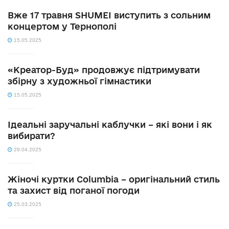
Вже 17 травня SHUMEI виступить з сольним
концертом у Тернополі
15.05.2025
«Креатор-Буд» продовжує підтримувати
збірну з художньої гімнастики
15.05.2025
Ідеальні заручальні каблучки – які вони і як
вибирати?
29.04.2025
Жіночі куртки Columbia – оригінальний стиль
та захист від поганої погоди
25.03.2025