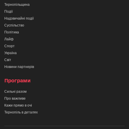
Тернопільщина
Події
Надзвичайні події
Суспільство
Політика
Лайф
Спорт
Україна
Світ
Новини партнерів
Програми
Сильні разом
Про важливе
Кажи прямо в очі
Тернопіль в деталях