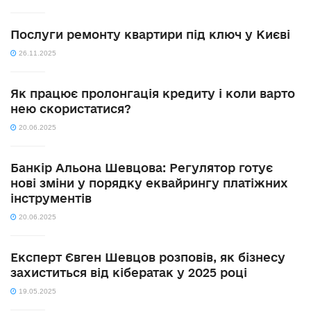
Послуги ремонту квартири під ключ у Києві
26.11.2025
Як працює пролонгація кредиту і коли варто
нею скористатися?
20.06.2025
Банкір Альона Шевцова: Регулятор готує
нові зміни у порядку еквайрингу платіжних
інструментів
20.06.2025
Експерт Євген Шевцов розповів, як бізнесу
захиститься від кібератак у 2025 році
19.05.2025