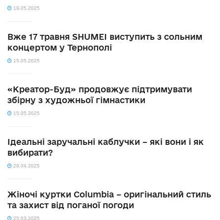
19.05.2025
Вже 17 травня SHUMEI виступить з сольним
концертом у Тернополі
15.05.2025
«Креатор-Буд» продовжує підтримувати
збірну з художньої гімнастики
15.05.2025
Ідеальні заручальні каблучки – які вони і як
вибирати?
29.04.2025
Жіночі куртки Columbia – оригінальний стиль
та захист від поганої погоди
25.03.2025