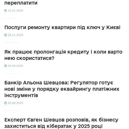
переплатити
15.01.2026
Послуги ремонту квартири під ключ у Києві
26.11.2025
Як працює пролонгація кредиту і коли варто
нею скористатися?
20.06.2025
Банкір Альона Шевцова: Регулятор готує
нові зміни у порядку еквайрингу платіжних
інструментів
20.06.2025
Експерт Євген Шевцов розповів, як бізнесу
захиститься від кібератак у 2025 році