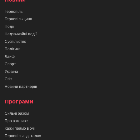
Тернопіль
Тернопільщина
Події
Надзвичайні події
Суспільство
Політика
Лайф
Спорт
Україна
Світ
Новини партнерів
Програми
Сильні разом
Про важливе
Кажи прямо в очі
Тернопіль в деталях