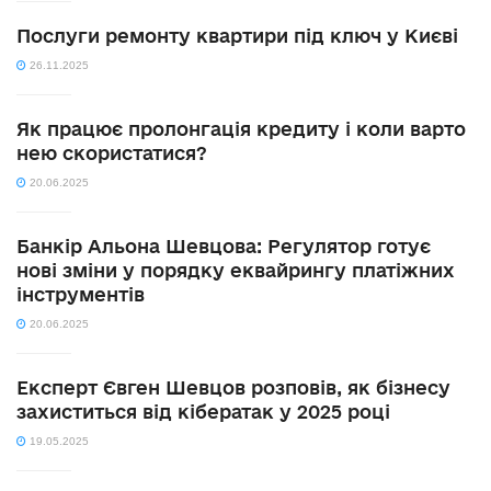
Послуги ремонту квартири під ключ у Києві
26.11.2025
Як працює пролонгація кредиту і коли варто
нею скористатися?
20.06.2025
Банкір Альона Шевцова: Регулятор готує
нові зміни у порядку еквайрингу платіжних
інструментів
20.06.2025
Експерт Євген Шевцов розповів, як бізнесу
захиститься від кібератак у 2025 році
19.05.2025