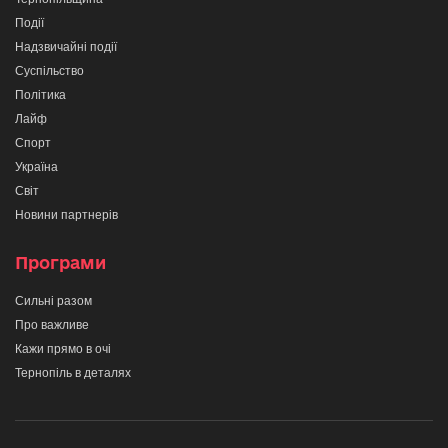
Події
Надзвичайні події
Суспільство
Політика
Лайф
Спорт
Україна
Світ
Новини партнерів
Програми
Сильні разом
Про важливе
Кажи прямо в очі
Тернопіль в деталях