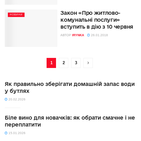
Закон «Про житлово-
НОВИНИ
комунальні послуги»
вступить в дію з 10 червня
АВТОР
IRYNKA
26.01.2018
1
2
3
Як правильно зберігати домашній запас води
у бутлях
20.02.2026
Біле вино для новачків: як обрати смачне і не
переплатити
15.01.2026