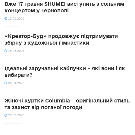
Вже 17 травня SHUMEI виступить з сольним
концертом у Тернополі
15.05.2025
«Креатор-Буд» продовжує підтримувати
збірну з художньої гімнастики
15.05.2025
Ідеальні заручальні каблучки – які вони і як
вибирати?
29.04.2025
Жіночі куртки Columbia – оригінальний стиль
та захист від поганої погоди
25.03.2025