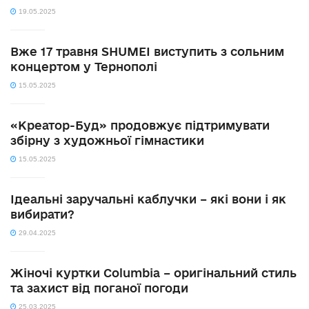
19.05.2025
Вже 17 травня SHUMEI виступить з сольним
концертом у Тернополі
15.05.2025
«Креатор-Буд» продовжує підтримувати
збірну з художньої гімнастики
15.05.2025
Ідеальні заручальні каблучки – які вони і як
вибирати?
29.04.2025
Жіночі куртки Columbia – оригінальний стиль
та захист від поганої погоди
25.03.2025