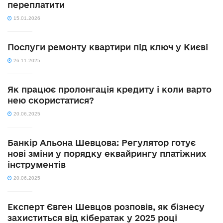
переплатити
15.01.2026
Послуги ремонту квартири під ключ у Києві
26.11.2025
Як працює пролонгація кредиту і коли варто
нею скористатися?
20.06.2025
Банкір Альона Шевцова: Регулятор готує
нові зміни у порядку еквайрингу платіжних
інструментів
20.06.2025
Експерт Євген Шевцов розповів, як бізнесу
захиститься від кібератак у 2025 році