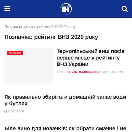
Головна сторінка
»
рейтинг ВНЗ 2020 року
Позначка:
рейтинг ВНЗ 2020 року
Тернопільський виш посів
НОВИНИ
перше місце у рейтингу
ВНЗ України
АВТОР
DEV-INTB-ADMIN-USER
13.08.2020
Як правильно зберігати домашній запас води
у бутлях
20.02.2026
Біле вино для новачків: як обрати смачне і не