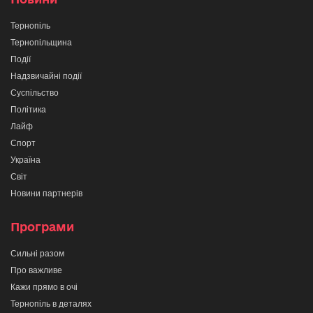
Тернопіль
Тернопільщина
Події
Надзвичайні події
Суспільство
Політика
Лайф
Спорт
Україна
Світ
Новини партнерів
Програми
Сильні разом
Про важливе
Кажи прямо в очі
Тернопіль в деталях