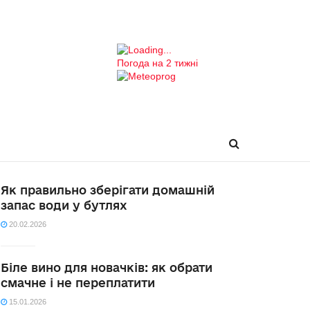
Погода на 2 тижні
Як правильно зберігати домашній
запас води у бутлях
20.02.2026
Біле вино для новачків: як обрати
смачне і не переплатити
15.01.2026