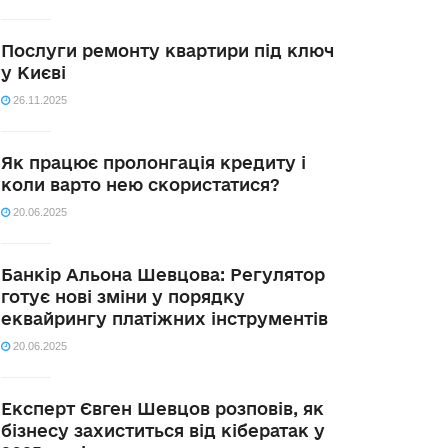
Послуги ремонту квартири під ключ
у Києві
26.11.2025
Як працює пролонгація кредиту і
коли варто нею скористатися?
20.06.2025
Банкір Альона Шевцова: Регулятор
готує нові зміни у порядку
еквайрингу платіжних інструментів
20.06.2025
Експерт Євген Шевцов розповів, як
бізнесу захиститься від кібератак у