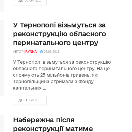
ДЕТАЛЬНІШЕ
У Тернополі візьмуться за
реконструкцію обласного
перинатального центру
АВТОР
IRYNKA
06.08.2015
У Тернополі візьмуться за реконструкцію
обласного перинатального центру. На це
спрямують 25 мільйонів гривень, які
Тернопільщина отримала з Фонду
капітальних ...
ДЕТАЛЬНІШЕ
Набережна після
реконструкції матиме