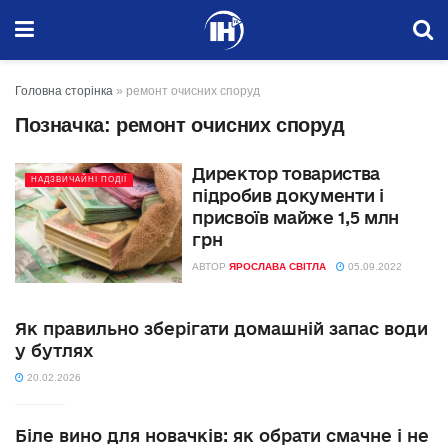
Головна сторінка
»
ремонт очисних споруд
Позначка:
ремонт очисних споруд
Директор товариства
НАДЗВИЧАЙНІ ПОДІЇ
підробив документи і
присвоїв майже 1,5 млн
грн
АВТОР
ЯРОСЛАВА СВІТЛА
05.09.2022
Як правильно зберігати домашній запас води
у бутлях
20.02.2026
Біле вино для новачків: як обрати смачне і не