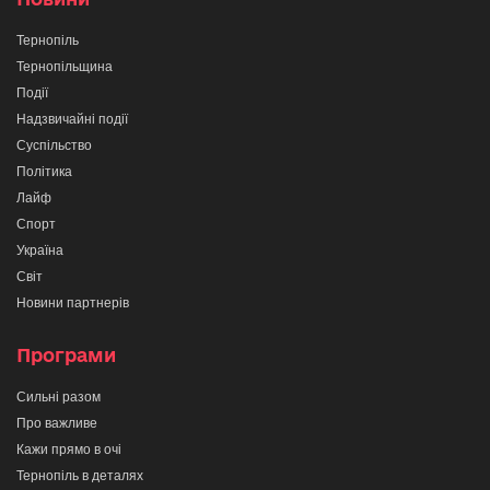
Тернопіль
Тернопільщина
Події
Надзвичайні події
Суспільство
Політика
Лайф
Спорт
Україна
Світ
Новини партнерів
Програми
Сильні разом
Про важливе
Кажи прямо в очі
Тернопіль в деталях