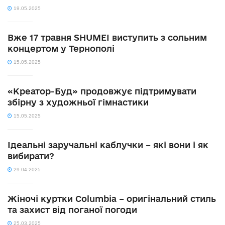
19.05.2025
Вже 17 травня SHUMEI виступить з сольним
концертом у Тернополі
15.05.2025
«Креатор-Буд» продовжує підтримувати
збірну з художньої гімнастики
15.05.2025
Ідеальні заручальні каблучки – які вони і як
вибирати?
29.04.2025
Жіночі куртки Columbia – оригінальний стиль
та захист від поганої погоди
25.03.2025