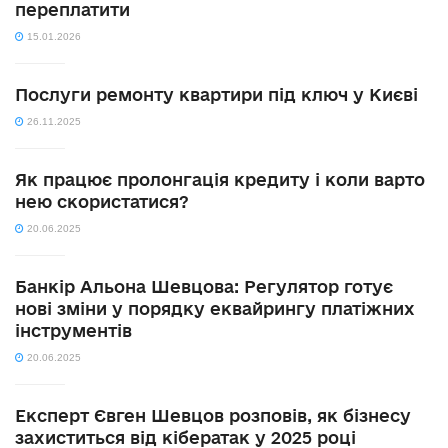
переплатити
15.01.2026
Послуги ремонту квартири під ключ у Києві
26.11.2025
Як працює пролонгація кредиту і коли варто
нею скористатися?
20.06.2025
Банкір Альона Шевцова: Регулятор готує
нові зміни у порядку еквайрингу платіжних
інструментів
20.06.2025
Експерт Євген Шевцов розповів, як бізнесу
захиститься від кібератак у 2025 році