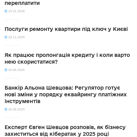
переплатити
15.01.2026
Послуги ремонту квартири під ключ у Києві
26.11.2025
Як працює пролонгація кредиту і коли варто
нею скористатися?
20.06.2025
Банкір Альона Шевцова: Регулятор готує
нові зміни у порядку еквайрингу платіжних
інструментів
20.06.2025
Експерт Євген Шевцов розповів, як бізнесу
захиститься від кібератак у 2025 році