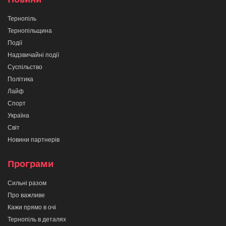
Тернопіль
Тернопільщина
Події
Надзвичайні події
Суспільство
Політика
Лайф
Спорт
Україна
Світ
Новини партнерів
Програми
Сильні разом
Про важливе
Кажи прямо в очі
Тернопіль в деталях