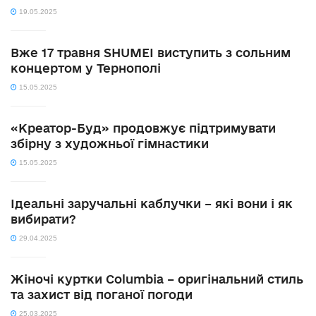
19.05.2025
Вже 17 травня SHUMEI виступить з сольним
концертом у Тернополі
15.05.2025
«Креатор-Буд» продовжує підтримувати
збірну з художньої гімнастики
15.05.2025
Ідеальні заручальні каблучки – які вони і як
вибирати?
29.04.2025
Жіночі куртки Columbia – оригінальний стиль
та захист від поганої погоди
25.03.2025