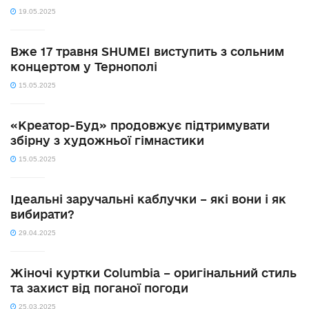
19.05.2025
Вже 17 травня SHUMEI виступить з сольним
концертом у Тернополі
15.05.2025
«Креатор-Буд» продовжує підтримувати
збірну з художньої гімнастики
15.05.2025
Ідеальні заручальні каблучки – які вони і як
вибирати?
29.04.2025
Жіночі куртки Columbia – оригінальний стиль
та захист від поганої погоди
25.03.2025