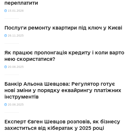
переплатити
15.01.2026
Послуги ремонту квартири під ключ у Києві
26.11.2025
Як працює пролонгація кредиту і коли варто
нею скористатися?
20.06.2025
Банкір Альона Шевцова: Регулятор готує
нові зміни у порядку еквайрингу платіжних
інструментів
20.06.2025
Експерт Євген Шевцов розповів, як бізнесу
захиститься від кібератак у 2025 році