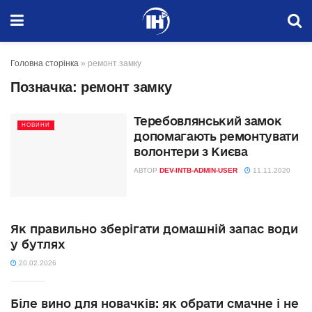
Головна сторінка
»
ремонт замку
Позначка:
ремонт замку
Теребовлянський замок
НОВИНИ
допомагають ремонтувати
волонтери з Києва
АВТОР
DEV-INTB-ADMIN-USER
11.11.2020
Як правильно зберігати домашній запас води
у бутлях
20.02.2026
Біле вино для новачків: як обрати смачне і не