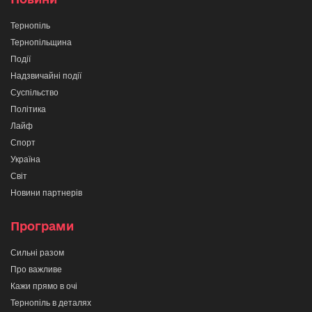
Тернопіль
Тернопільщина
Події
Надзвичайні події
Суспільство
Політика
Лайф
Спорт
Україна
Світ
Новини партнерів
Програми
Сильні разом
Про важливе
Кажи прямо в очі
Тернопіль в деталях