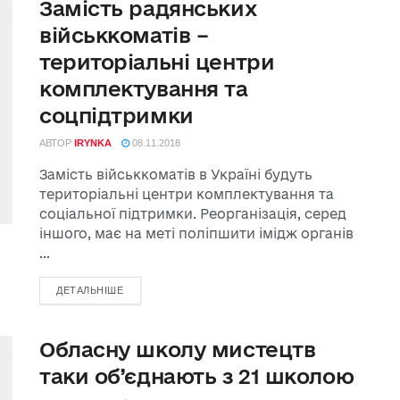
Замість радянських
військкоматів –
територіальні центри
комплектування та
соцпідтримки
АВТОР
IRYNKA
08.11.2018
Замість військкоматів в Україні будуть
територіальні центри комплектування та
соціальної підтримки. Реорганізація, серед
іншого, має на меті поліпшити імідж органів
...
ДЕТАЛЬНІШЕ
Обласну школу мистецтв
таки об’єднають з 21 школою