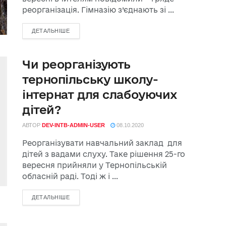
реорганізація. Гімназію з’єднають зі ...
ДЕТАЛЬНІШЕ
Чи реорганізують
тернопільську школу-
інтернат для слабоуючих
дітей?
АВТОР
DEV-INTB-ADMIN-USER
08.10.2020
Реорганізувати навчальний заклад для
дітей з вадами слуху. Таке рішення 25-го
вересня прийняли у Тернопільській
обласній раді. Тоді ж і ...
ДЕТАЛЬНІШЕ