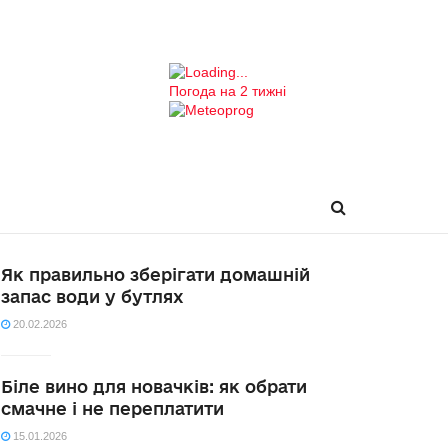
Погода на 2 тижні
Як правильно зберігати домашній
запас води у бутлях
20.02.2026
Біле вино для новачків: як обрати
смачне і не переплатити
15.01.2026