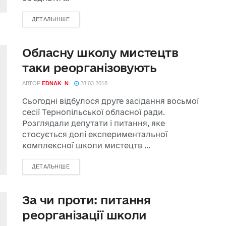
ДЕТАЛЬНІШЕ
Обласну школу мистецтв
таки реорганізовують
АВТОР
EDNAK_N
28.03.2018
Сьогодні відбулося друге засідання восьмої
сесії Тернопільської обласної ради.
Розглядали депутати і питання, яке
стосується долі експериментальної
комплексної школи мистецтв ...
ДЕТАЛЬНІШЕ
За чи проти: питання
реорганізації школи