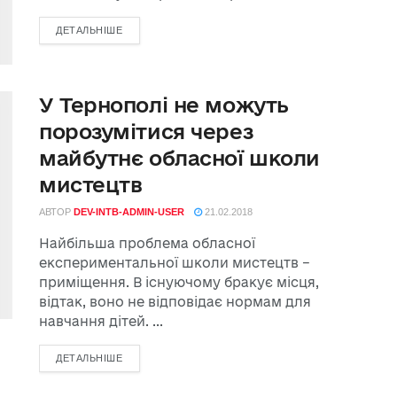
ДЕТАЛЬНІШЕ
У Тернополі не можуть
порозумітися через
майбутнє обласної школи
мистецтв
АВТОР
DEV-INTB-ADMIN-USER
21.02.2018
Найбільша проблема обласної
експериментальної школи мистецтв –
приміщення. В існуючому бракує місця,
відтак, воно не відповідає нормам для
навчання дітей. ...
ДЕТАЛЬНІШЕ