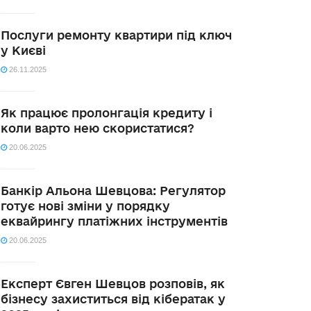
Послуги ремонту квартири під ключ
у Києві
26.11.2025
Як працює пролонгація кредиту і
коли варто нею скористатися?
20.06.2025
Банкір Альона Шевцова: Регулятор
готує нові зміни у порядку
еквайрингу платіжних інструментів
20.06.2025
Експерт Євген Шевцов розповів, як
бізнесу захиститься від кібератак у