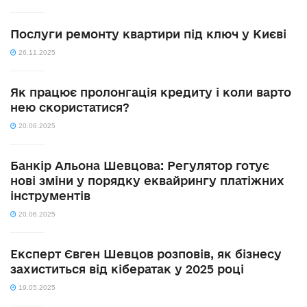
Послуги ремонту квартири під ключ у Києві
26.11.2025
Як працює пролонгація кредиту і коли варто
нею скористатися?
20.06.2025
Банкір Альона Шевцова: Регулятор готує
нові зміни у порядку еквайрингу платіжних
інструментів
20.06.2025
Експерт Євген Шевцов розповів, як бізнесу
захиститься від кібератак у 2025 році
19.05.2025