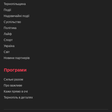
Тернопільщина
Події
Надзвичайні події
Суспільство
Політика
Лайф
Спорт
Україна
Світ
Новини партнерів
Програми
Сильні разом
Про важливе
Кажи прямо в очі
Тернопіль в деталях