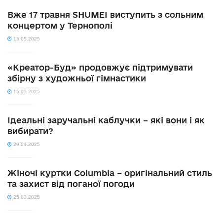
Вже 17 травня SHUMEI виступить з сольним
концертом у Тернополі
15.05.2025
«Креатор-Буд» продовжує підтримувати
збірну з художньої гімнастики
15.05.2025
Ідеальні заручальні каблучки – які вони і як
вибирати?
29.04.2025
Жіночі куртки Columbia – оригінальний стиль
та захист від поганої погоди
25.03.2025