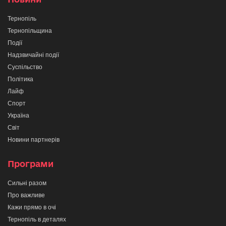
Тернопіль
Тернопільщина
Події
Надзвичайні події
Суспільство
Політика
Лайф
Спорт
Україна
Світ
Новини партнерів
Програми
Сильні разом
Про важливе
Кажи прямо в очі
Тернопіль в деталях