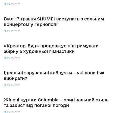
19.05.2025
Вже 17 травня SHUMEI виступить з сольним
концертом у Тернополі
15.05.2025
«Креатор-Буд» продовжує підтримувати
збірну з художньої гімнастики
15.05.2025
Ідеальні заручальні каблучки – які вони і як
вибирати?
29.04.2025
Жіночі куртки Columbia – оригінальний стиль
та захист від поганої погоди
25.03.2025