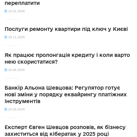
переплатити
15.01.2026
Послуги ремонту квартири під ключ у Києві
26.11.2025
Як працює пролонгація кредиту і коли варто
нею скористатися?
20.06.2025
Банкір Альона Шевцова: Регулятор готує
нові зміни у порядку еквайрингу платіжних
інструментів
20.06.2025
Експерт Євген Шевцов розповів, як бізнесу
захиститься від кібератак у 2025 році