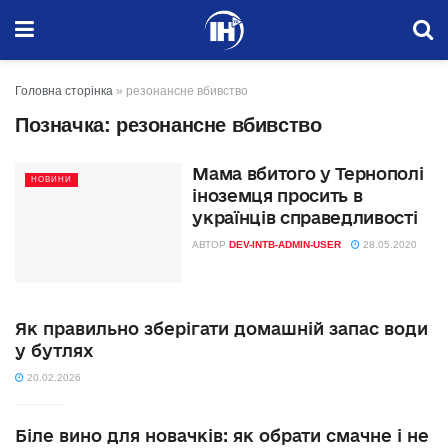
Головна сторінка
»
резонансне вбивство
Позначка:
резонансне вбивство
Мама вбитого у Тернополі
НОВИНИ
іноземця просить в
українців справедливості
АВТОР
DEV-INTB-ADMIN-USER
28.05.2020
Як правильно зберігати домашній запас води
у бутлях
20.02.2026
Біле вино для новачків: як обрати смачне і не