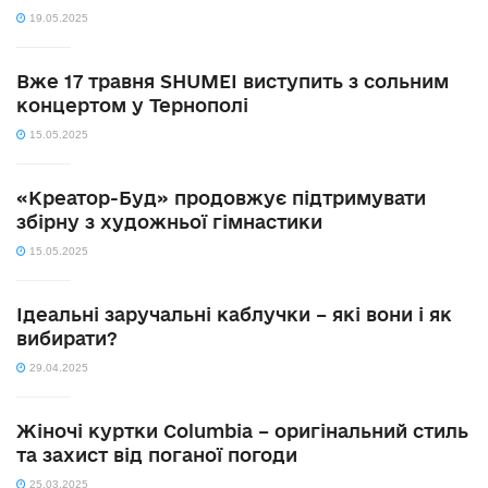
19.05.2025
Вже 17 травня SHUMEI виступить з сольним
концертом у Тернополі
15.05.2025
«Креатор-Буд» продовжує підтримувати
збірну з художньої гімнастики
15.05.2025
Ідеальні заручальні каблучки – які вони і як
вибирати?
29.04.2025
Жіночі куртки Columbia – оригінальний стиль
та захист від поганої погоди
25.03.2025