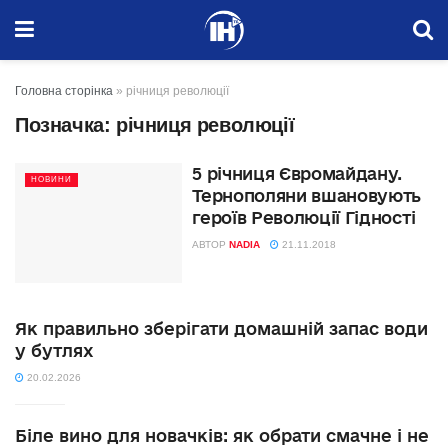
Головна сторінка
»
річниця революції
Позначка:
річниця революції
5 річниця Євромайдану.
НОВИНИ
Тернополяни вшановують
героїв Революції Гідності
АВТОР
NADIA
21.11.2018
Як правильно зберігати домашній запас води
у бутлях
20.02.2026
Біле вино для новачків: як обрати смачне і не