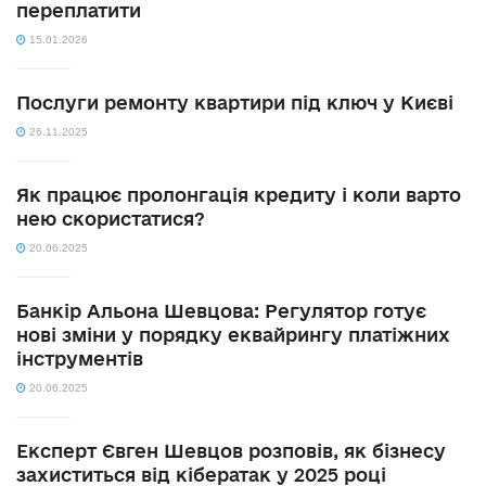
переплатити
15.01.2026
Послуги ремонту квартири під ключ у Києві
26.11.2025
Як працює пролонгація кредиту і коли варто
нею скористатися?
20.06.2025
Банкір Альона Шевцова: Регулятор готує
нові зміни у порядку еквайрингу платіжних
інструментів
20.06.2025
Експерт Євген Шевцов розповів, як бізнесу
захиститься від кібератак у 2025 році