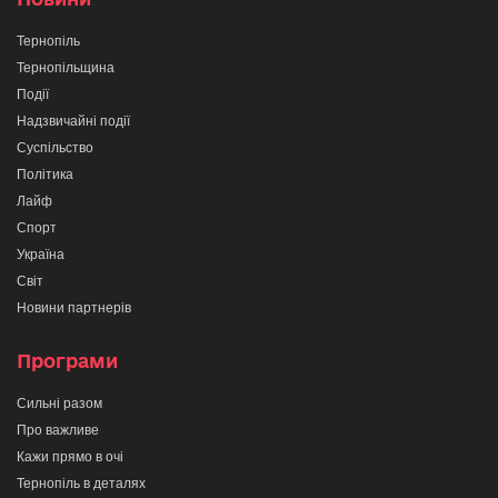
Тернопіль
Тернопільщина
Події
Надзвичайні події
Суспільство
Політика
Лайф
Спорт
Україна
Світ
Новини партнерів
Програми
Сильні разом
Про важливе
Кажи прямо в очі
Тернопіль в деталях