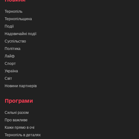
Тернопіль
Тернопільщина
Події
Надзвичайні події
Суспільство
Політика
Лайф
Спорт
Україна
Світ
Новини партнерів
Програми
Сильні разом
Про важливе
Кажи прямо в очі
Тернопіль в деталях