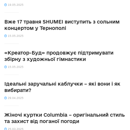
19.05.2025
Вже 17 травня SHUMEI виступить з сольним
концертом у Тернополі
15.05.2025
«Креатор-Буд» продовжує підтримувати
збірну з художньої гімнастики
15.05.2025
Ідеальні заручальні каблучки – які вони і як
вибирати?
29.04.2025
Жіночі куртки Columbia – оригінальний стиль
та захист від поганої погоди
25.03.2025