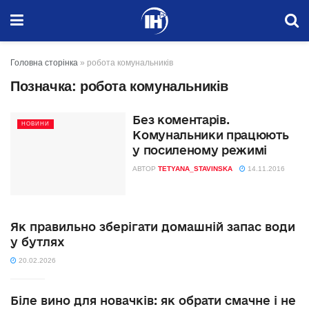
Головна сторінка
»
робота комунальників
Позначка:
робота комунальників
Без коментарів.
НОВИНИ
Комунальники працюють
у посиленому режимі
АВТОР
TETYANA_STAVINSKA
14.11.2016
Як правильно зберігати домашній запас води
у бутлях
20.02.2026
Біле вино для новачків: як обрати смачне і не