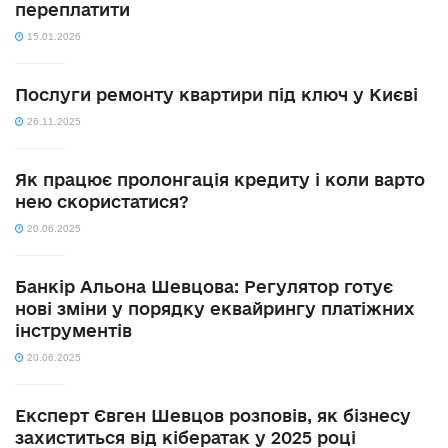
переплатити
15.01.2026
Послуги ремонту квартири під ключ у Києві
26.11.2025
Як працює пролонгація кредиту і коли варто
нею скористатися?
20.06.2025
Банкір Альона Шевцова: Регулятор готує
нові зміни у порядку еквайрингу платіжних
інструментів
20.06.2025
Експерт Євген Шевцов розповів, як бізнесу
захиститься від кібератак у 2025 році