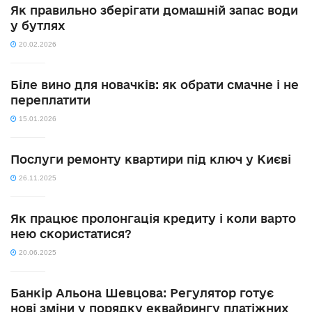
Як правильно зберігати домашній запас води
у бутлях
20.02.2026
Біле вино для новачків: як обрати смачне і не
переплатити
15.01.2026
Послуги ремонту квартири під ключ у Києві
26.11.2025
Як працює пролонгація кредиту і коли варто
нею скористатися?
20.06.2025
Банкір Альона Шевцова: Регулятор готує
нові зміни у порядку еквайрингу платіжних