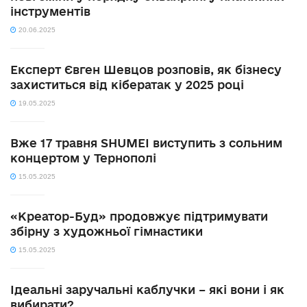
інструментів
20.06.2025
Експерт Євген Шевцов розповів, як бізнесу
захиститься від кібератак у 2025 році
19.05.2025
Вже 17 травня SHUMEI виступить з сольним
концертом у Тернополі
15.05.2025
«Креатор-Буд» продовжує підтримувати
збірну з художньої гімнастики
15.05.2025
Ідеальні заручальні каблучки – які вони і як
вибирати?