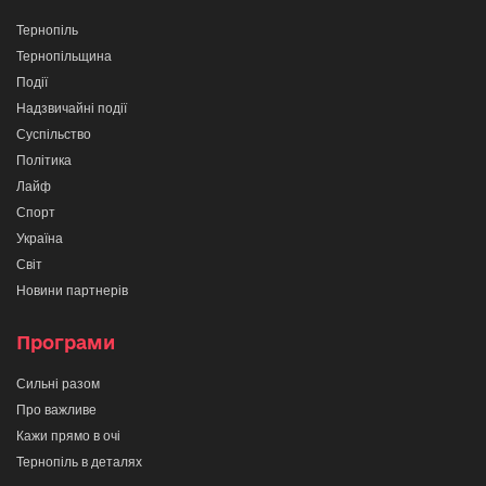
Тернопіль
Тернопільщина
Події
Надзвичайні події
Суспільство
Політика
Лайф
Спорт
Україна
Світ
Новини партнерів
Програми
Сильні разом
Про важливе
Кажи прямо в очі
Тернопіль в деталях