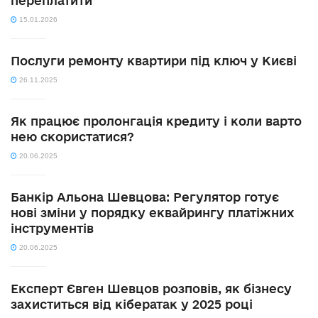
переплатити
15.01.2026
Послуги ремонту квартири під ключ у Києві
26.11.2025
Як працює пролонгація кредиту і коли варто
нею скористатися?
20.06.2025
Банкір Альона Шевцова: Регулятор готує
нові зміни у порядку еквайрингу платіжних
інструментів
20.06.2025
Експерт Євген Шевцов розповів, як бізнесу
захиститься від кібератак у 2025 році