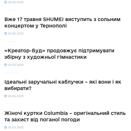
19.05.2025
Вже 17 травня SHUMEI виступить з сольним
концертом у Тернополі
15.05.2025
«Креатор-Буд» продовжує підтримувати
збірну з художньої гімнастики
15.05.2025
Ідеальні заручальні каблучки – які вони і як
вибирати?
29.04.2025
Жіночі куртки Columbia – оригінальний стиль
та захист від поганої погоди
25.03.2025