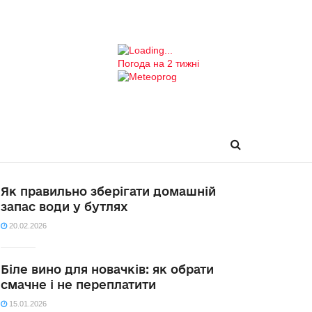
Погода на 2 тижні
Як правильно зберігати домашній
запас води у бутлях
20.02.2026
Біле вино для новачків: як обрати
смачне і не переплатити
15.01.2026