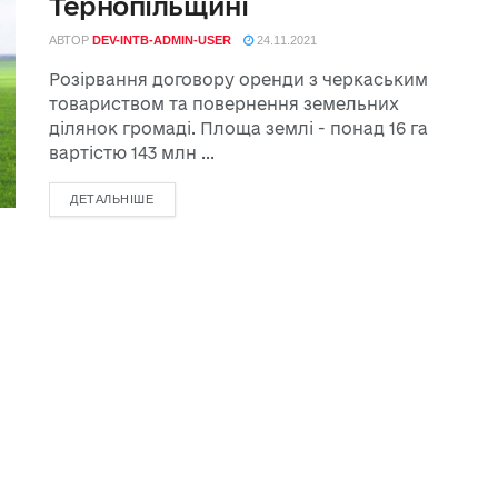
Тернопільщині
АВТОР
DEV-INTB-ADMIN-USER
24.11.2021
Розірвання договору оренди з черкаським
товариством та повернення земельних
ділянок громаді. Площа землі - понад 16 га
вартістю 143 млн ...
ДЕТАЛЬНІШЕ