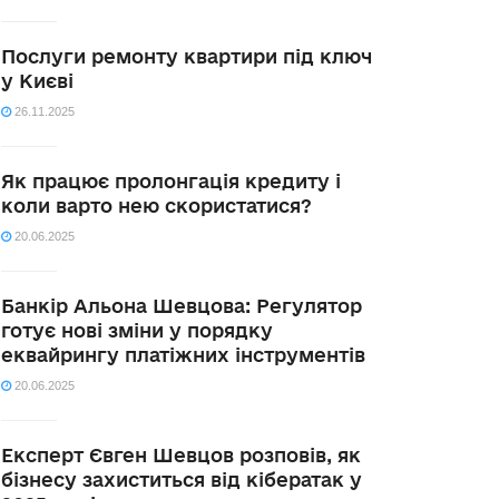
Послуги ремонту квартири під ключ
у Києві
26.11.2025
Як працює пролонгація кредиту і
коли варто нею скористатися?
20.06.2025
Банкір Альона Шевцова: Регулятор
готує нові зміни у порядку
еквайрингу платіжних інструментів
20.06.2025
Експерт Євген Шевцов розповів, як
бізнесу захиститься від кібератак у