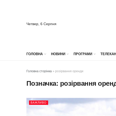
Четвер, 6 Серпня
ГОЛОВНА
НОВИНИ
ПРОГРАМИ
ТЕЛЕКА
Головна сторінка
»
розірвання оренди
Позначка:
розірвання орен
ВАЖЛИВО