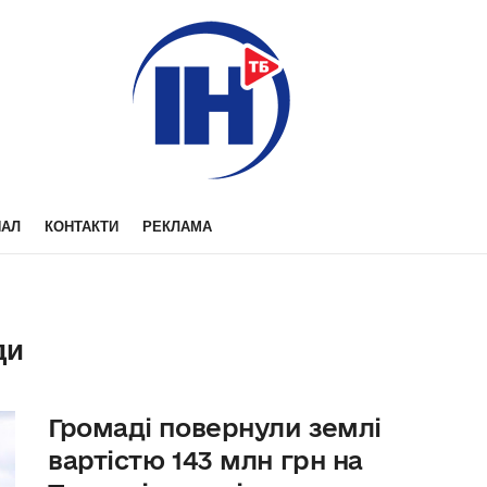
НАЛ
КОНТАКТИ
РЕКЛАМА
ди
Громаді повернули землі
вартістю 143 млн грн на