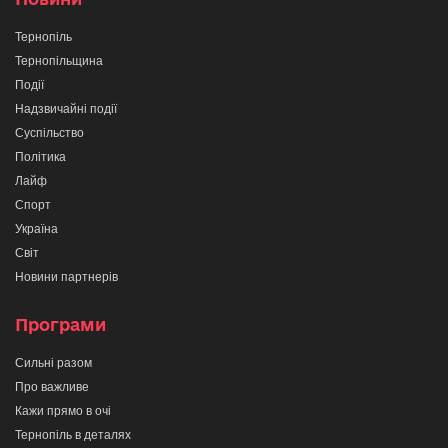
Тернопіль
Тернопільщина
Події
Надзвичайні події
Суспільство
Політика
Лайф
Спорт
Україна
Світ
Новини партнерів
Програми
Сильні разом
Про важливе
Кажи прямо в очі
Тернопіль в деталях