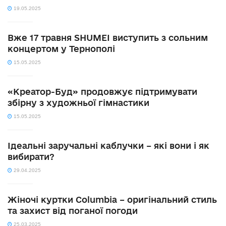
19.05.2025
Вже 17 травня SHUMEI виступить з сольним
концертом у Тернополі
15.05.2025
«Креатор-Буд» продовжує підтримувати
збірну з художньої гімнастики
15.05.2025
Ідеальні заручальні каблучки – які вони і як
вибирати?
29.04.2025
Жіночі куртки Columbia – оригінальний стиль
та захист від поганої погоди
25.03.2025