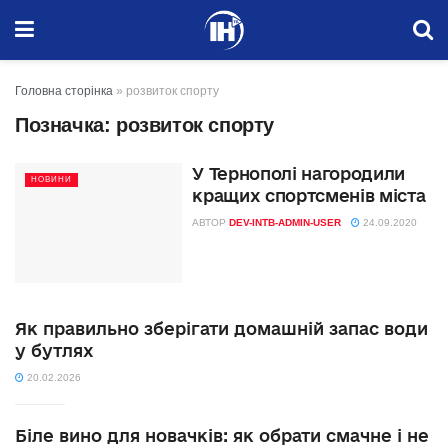
Головна сторінка
»
розвиток спорту
Позначка:
розвиток спорту
У Тернополі нагородили
НОВИНИ
кращих спортсменів міста
АВТОР
DEV-INTB-ADMIN-USER
24.09.2020
Як правильно зберігати домашній запас води
у бутлях
20.02.2026
Біле вино для новачків: як обрати смачне і не