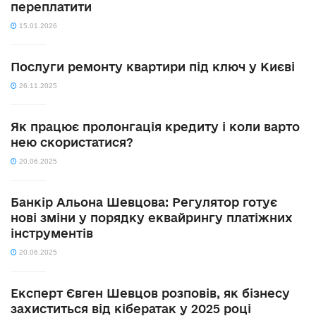
переплатити
15.01.2026
Послуги ремонту квартири під ключ у Києві
26.11.2025
Як працює пролонгація кредиту і коли варто
нею скористатися?
20.06.2025
Банкір Альона Шевцова: Регулятор готує
нові зміни у порядку еквайрингу платіжних
інструментів
20.06.2025
Експерт Євген Шевцов розповів, як бізнесу
захиститься від кібератак у 2025 році