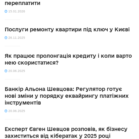
переплатити
15.01.2026
Послуги ремонту квартири під ключ у Києві
26.11.2025
Як працює пролонгація кредиту і коли варто
нею скористатися?
20.06.2025
Банкір Альона Шевцова: Регулятор готує
нові зміни у порядку еквайрингу платіжних
інструментів
20.06.2025
Експерт Євген Шевцов розповів, як бізнесу
захиститься від кібератак у 2025 році