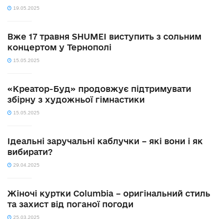
19.05.2025
Вже 17 травня SHUMEI виступить з сольним
концертом у Тернополі
15.05.2025
«Креатор-Буд» продовжує підтримувати
збірну з художньої гімнастики
15.05.2025
Ідеальні заручальні каблучки – які вони і як
вибирати?
29.04.2025
Жіночі куртки Columbia – оригінальний стиль
та захист від поганої погоди
25.03.2025