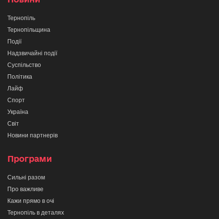
Тернопіль
Тернопільщина
Події
Надзвичайні події
Суспільство
Політика
Лайф
Спорт
Україна
Світ
Новини партнерів
Програми
Сильні разом
Про важливе
Кажи прямо в очі
Тернопіль в деталях