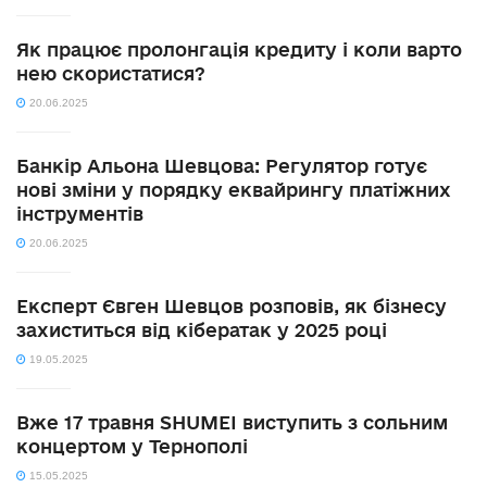
Як працює пролонгація кредиту і коли варто
нею скористатися?
20.06.2025
Банкір Альона Шевцова: Регулятор готує
нові зміни у порядку еквайрингу платіжних
інструментів
20.06.2025
Експерт Євген Шевцов розповів, як бізнесу
захиститься від кібератак у 2025 році
19.05.2025
Вже 17 травня SHUMEI виступить з сольним
концертом у Тернополі
15.05.2025