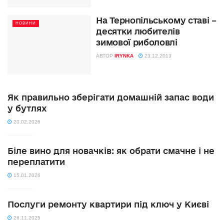
На Тернопільському ставі –
НОВИНИ
десятки любителів
зимової риболовлі
АВТОР
IRYNKA
23.12.2013
Як правильно зберігати домашній запас води
у бутлях
20.02.2026
Біле вино для новачків: як обрати смачне і не
переплатити
15.01.2026
Послуги ремонту квартири під ключ у Києві
26.11.2025