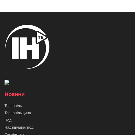
Новини
Тернопіль
Тернопільщина
Події
Надзвичайні події
Суспільство