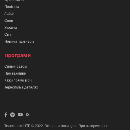
Політика
Лайф
Спорт
Україна
Світ
Новини партнерів
Програми
Сильні разом
Про важливе
Кажи прямо в очі
Тернопіль в деталях
Телеканал
ІНТБ
© 2022. Всі права захищені. При використанні