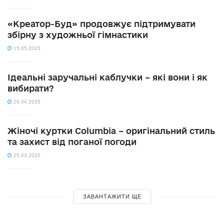
«Креатор-Буд» продовжує підтримувати
збірну з художньої гімнастики
15.05.2025
Ідеальні заручальні каблучки – які вони і як
вибирати?
29.04.2025
Жіночі куртки Columbia – оригінальний стиль
та захист від поганої погоди
25.03.2025
ЗАВАНТАЖИТИ ЩЕ