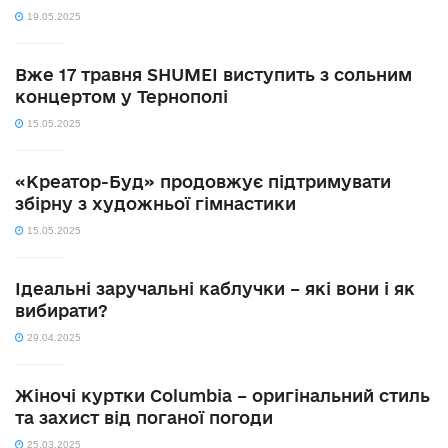
19.05.2025
Вже 17 травня SHUMEI виступить з сольним
концертом у Тернополі
15.05.2025
«Креатор-Буд» продовжує підтримувати
збірну з художньої гімнастики
15.05.2025
Ідеальні заручальні каблучки – які вони і як
вибирати?
29.04.2025
Жіночі куртки Columbia – оригінальний стиль
та захист від поганої погоди
25.03.2025