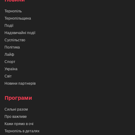
Тернопіль
Тернопільщина
Події
Надзвичайні події
Суспільство
Політика
Лайф
Спорт
Україна
Світ
Новини партнерів
Програми
Сильні разом
Про важливе
Кажи прямо в очі
Тернопіль в деталях