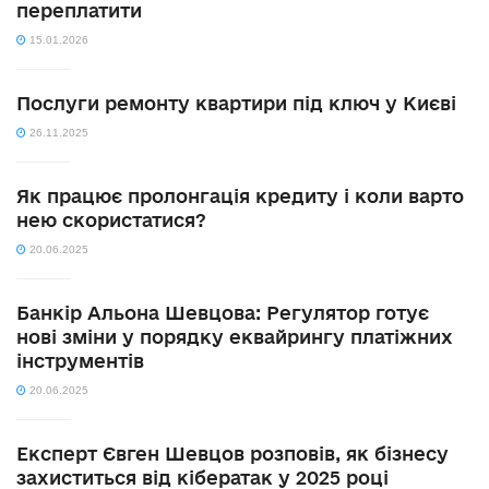
переплатити
15.01.2026
Послуги ремонту квартири під ключ у Києві
26.11.2025
Як працює пролонгація кредиту і коли варто
нею скористатися?
20.06.2025
Банкір Альона Шевцова: Регулятор готує
нові зміни у порядку еквайрингу платіжних
інструментів
20.06.2025
Експерт Євген Шевцов розповів, як бізнесу
захиститься від кібератак у 2025 році