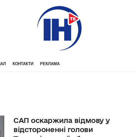
НАЛ
КОНТАКТИ
РЕКЛАМА
САП оскаржила відмову у
відстороненні голови