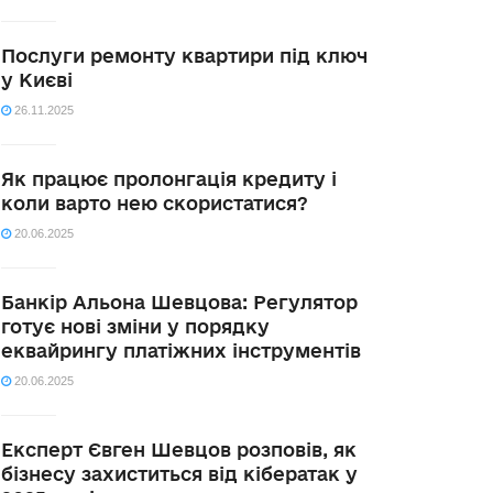
Послуги ремонту квартири під ключ
у Києві
26.11.2025
Як працює пролонгація кредиту і
коли варто нею скористатися?
20.06.2025
Банкір Альона Шевцова: Регулятор
готує нові зміни у порядку
еквайрингу платіжних інструментів
20.06.2025
Експерт Євген Шевцов розповів, як
бізнесу захиститься від кібератак у