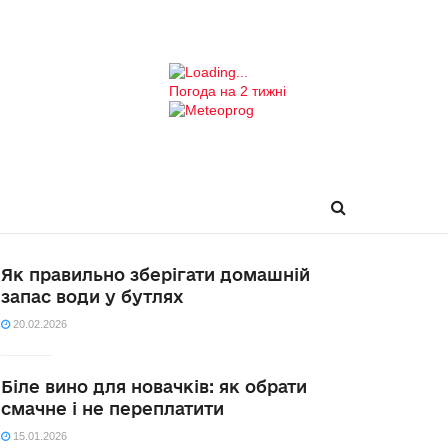
Погода на 2 тижні
Як правильно зберігати домашній
запас води у бутлях
20.02.2026
Біле вино для новачків: як обрати
смачне і не переплатити
15.01.2026