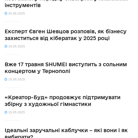
інструментів
20.06.2025
Експерт Євген Шевцов розповів, як бізнесу
захиститься від кібератак у 2025 році
19.05.2025
Вже 17 травня SHUMEI виступить з сольним
концертом у Тернополі
15.05.2025
«Креатор-Буд» продовжує підтримувати
збірну з художньої гімнастики
15.05.2025
Ідеальні заручальні каблучки – які вони і як
вибирати?