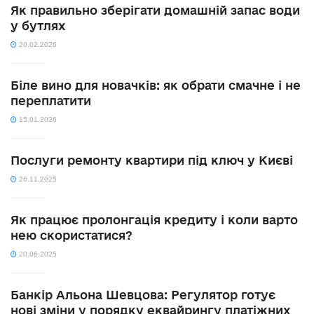
Як правильно зберігати домашній запас води
у бутлях
20.02.2026
Біле вино для новачків: як обрати смачне і не
переплатити
15.01.2026
Послуги ремонту квартири під ключ у Києві
26.11.2025
Як працює пролонгація кредиту і коли варто
нею скористатися?
20.06.2025
Банкір Альона Шевцова: Регулятор готує
нові зміни у порядку еквайрингу платіжних