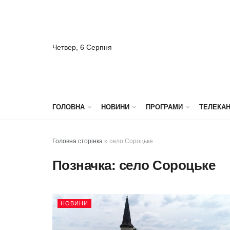
Четвер, 6 Серпня
ГОЛОВНА
НОВИНИ
ПРОГРАМИ
ТЕЛЕКА
Головна сторінка
»
село Сороцьке
Позначка:
село Сороцьке
НОВИНИ