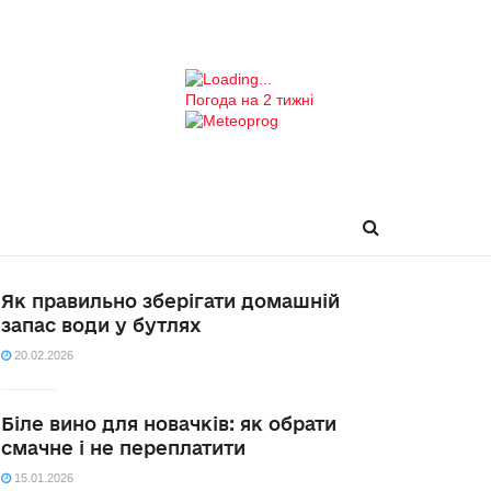
Погода на 2 тижні
Як правильно зберігати домашній
запас води у бутлях
20.02.2026
Біле вино для новачків: як обрати
смачне і не переплатити
15.01.2026