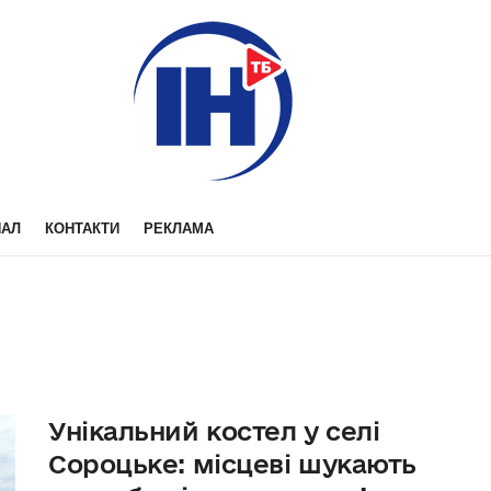
НАЛ
КОНТАКТИ
РЕКЛАМА
Унікальний костел у селі
Сороцьке: місцеві шукають