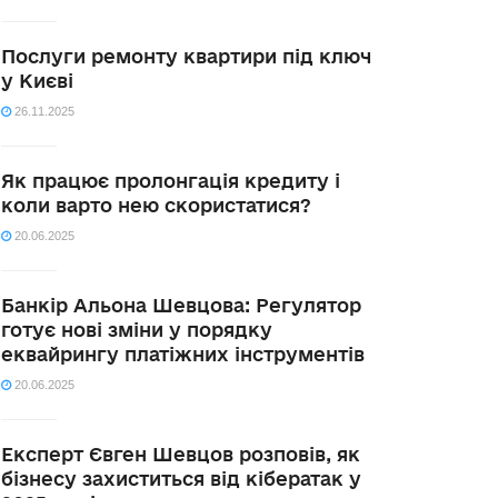
Послуги ремонту квартири під ключ
у Києві
26.11.2025
Як працює пролонгація кредиту і
коли варто нею скористатися?
20.06.2025
Банкір Альона Шевцова: Регулятор
готує нові зміни у порядку
еквайрингу платіжних інструментів
20.06.2025
Експерт Євген Шевцов розповів, як
бізнесу захиститься від кібератак у