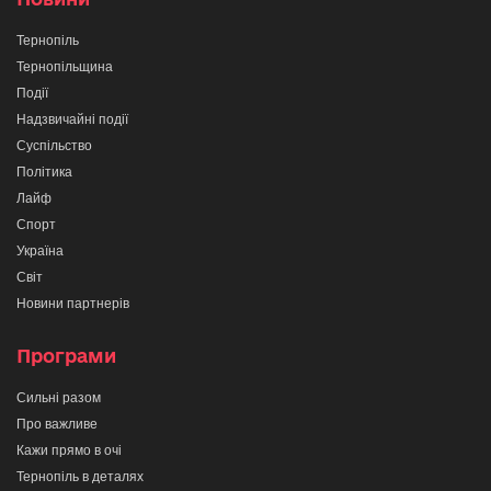
Тернопіль
Тернопільщина
Події
Надзвичайні події
Суспільство
Політика
Лайф
Спорт
Україна
Світ
Новини партнерів
Програми
Сильні разом
Про важливе
Кажи прямо в очі
Тернопіль в деталях