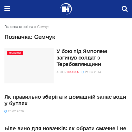
Головна сторінка
»
Семчук
Позначка:
Семчук
У бою під Ямполем
НОВИНИ
загинув солдат з
Теребовлянщини
АВТОР
IRUSKA
21.06.2014
Як правильно зберігати домашній запас води
у бутлях
20.02.2026
Біле вино для новачків: як обрати смачне і не