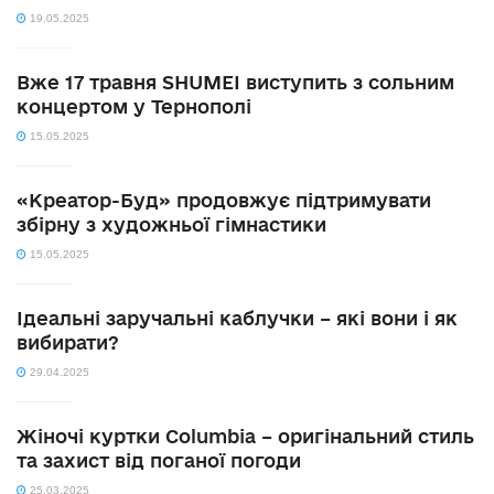
19.05.2025
Вже 17 травня SHUMEI виступить з сольним
концертом у Тернополі
15.05.2025
«Креатор-Буд» продовжує підтримувати
збірну з художньої гімнастики
15.05.2025
Ідеальні заручальні каблучки – які вони і як
вибирати?
29.04.2025
Жіночі куртки Columbia – оригінальний стиль
та захист від поганої погоди
25.03.2025