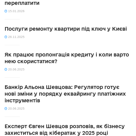
переплатити
15.01.2026
Послуги ремонту квартири під ключ у Києві
26.11.2025
Як працює пролонгація кредиту і коли варто
нею скористатися?
20.06.2025
Банкір Альона Шевцова: Регулятор готує
нові зміни у порядку еквайрингу платіжних
інструментів
20.06.2025
Експерт Євген Шевцов розповів, як бізнесу
захиститься від кібератак у 2025 році