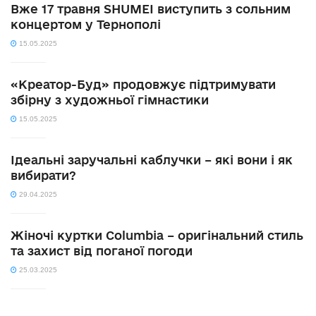
Вже 17 травня SHUMEI виступить з сольним
концертом у Тернополі
15.05.2025
«Креатор-Буд» продовжує підтримувати
збірну з художньої гімнастики
15.05.2025
Ідеальні заручальні каблучки – які вони і як
вибирати?
29.04.2025
Жіночі куртки Columbia – оригінальний стиль
та захист від поганої погоди
25.03.2025