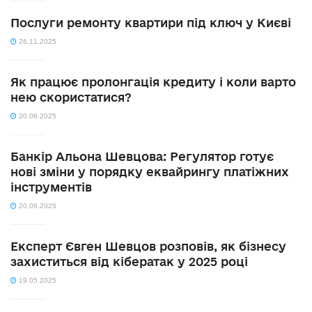
Послуги ремонту квартири під ключ у Києві
26.11.2025
Як працює пролонгація кредиту і коли варто
нею скористатися?
20.06.2025
Банкір Альона Шевцова: Регулятор готує
нові зміни у порядку еквайрингу платіжних
інструментів
20.06.2025
Експерт Євген Шевцов розповів, як бізнесу
захиститься від кібератак у 2025 році
19.05.2025