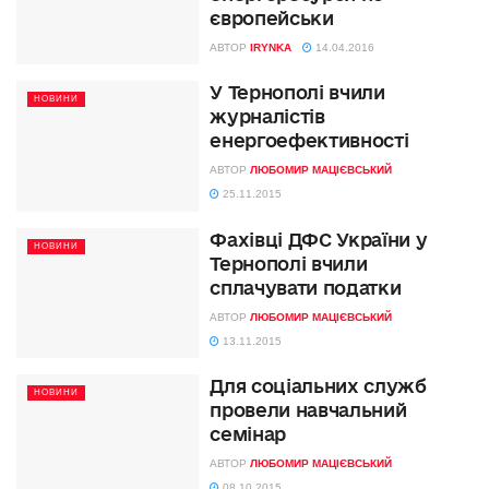
європейськи
АВТОР
IRYNKA
14.04.2016
У Тернополі вчили
НОВИНИ
журналістів
енергоефективності
АВТОР
ЛЮБОМИР МАЦІЄВСЬКИЙ
25.11.2015
Фахівці ДФС України у
НОВИНИ
Тернополі вчили
сплачувати податки
АВТОР
ЛЮБОМИР МАЦІЄВСЬКИЙ
13.11.2015
Для соціальних служб
НОВИНИ
провели навчальний
семінар
АВТОР
ЛЮБОМИР МАЦІЄВСЬКИЙ
08.10.2015