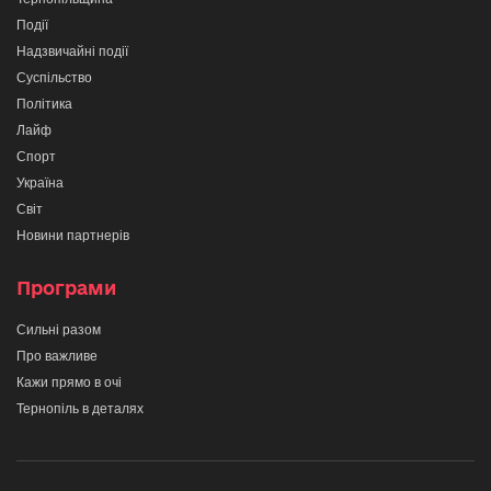
Події
Надзвичайні події
Суспільство
Політика
Лайф
Спорт
Україна
Світ
Новини партнерів
Програми
Сильні разом
Про важливе
Кажи прямо в очі
Тернопіль в деталях