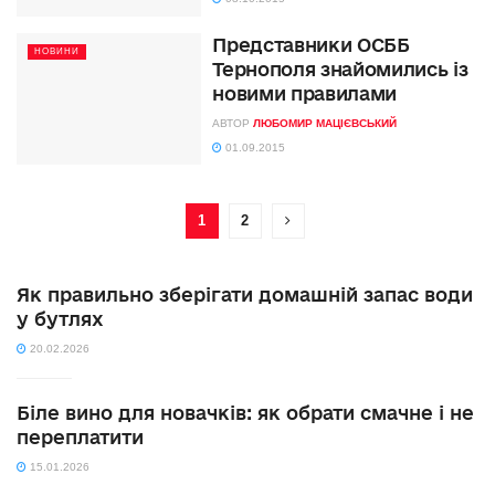
Представники ОСББ
НОВИНИ
Тернополя знайомились із
новими правилами
АВТОР
ЛЮБОМИР МАЦІЄВСЬКИЙ
01.09.2015
1
2
Як правильно зберігати домашній запас води
у бутлях
20.02.2026
Біле вино для новачків: як обрати смачне і не
переплатити
15.01.2026