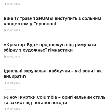
19.05.2025
Вже 17 травня SHUMEI виступить з сольним
концертом у Тернополі
15.05.2025
«Креатор-Буд» продовжує підтримувати
збірну з художньої гімнастики
15.05.2025
Ідеальні заручальні каблучки – які вони і як
вибирати?
29.04.2025
Жіночі куртки Columbia – оригінальний стиль
та захист від поганої погоди
25.03.2025