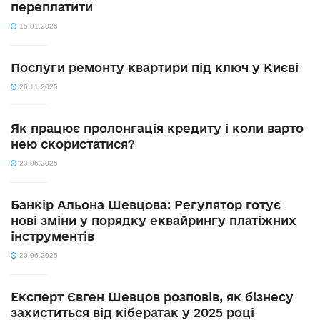
переплатити
15.01.2026
Послуги ремонту квартири під ключ у Києві
26.11.2025
Як працює пролонгація кредиту і коли варто
нею скористатися?
20.06.2025
Банкір Альона Шевцова: Регулятор готує
нові зміни у порядку еквайрингу платіжних
інструментів
20.06.2025
Експерт Євген Шевцов розповів, як бізнесу
захиститься від кібератак у 2025 році