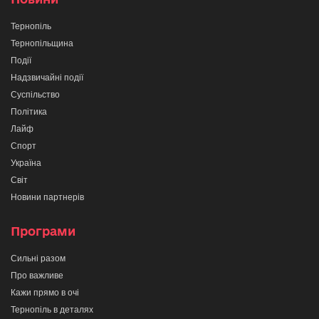
Тернопіль
Тернопільщина
Події
Надзвичайні події
Суспільство
Політика
Лайф
Спорт
Україна
Світ
Новини партнерів
Програми
Сильні разом
Про важливе
Кажи прямо в очі
Тернопіль в деталях