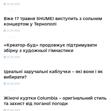
19.05.2025
Вже 17 травня SHUMEI виступить з сольним
концертом у Тернополі
15.05.2025
«Креатор-Буд» продовжує підтримувати
збірну з художньої гімнастики
15.05.2025
Ідеальні заручальні каблучки – які вони і як
вибирати?
29.04.2025
Жіночі куртки Columbia – оригінальний стиль
та захист від поганої погоди
25.03.2025