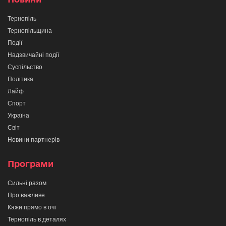
Тернопіль
Тернопільщина
Події
Надзвичайні події
Суспільство
Політика
Лайф
Спорт
Україна
Світ
Новини партнерів
Програми
Сильні разом
Про важливе
Кажи прямо в очі
Тернопіль в деталях