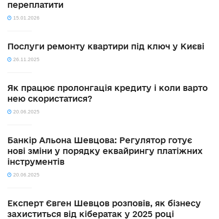
переплатити
15.01.2026
Послуги ремонту квартири під ключ у Києві
26.11.2025
Як працює пролонгація кредиту і коли варто
нею скористатися?
20.06.2025
Банкір Альона Шевцова: Регулятор готує
нові зміни у порядку еквайрингу платіжних
інструментів
20.06.2025
Експерт Євген Шевцов розповів, як бізнесу
захиститься від кібератак у 2025 році