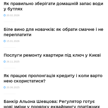
Як правильно зберігати домашній запас води
у бутлях
20.02.2026
Біле вино для новачків: як обрати смачне і не
переплатити
15.01.2026
Послуги ремонту квартири під ключ у Києві
26.11.2025
Як працює пролонгація кредиту і коли варто
нею скористатися?
20.06.2025
Банкір Альона Шевцова: Регулятор готує
нові зміни у порядку еквайрингу платіжних