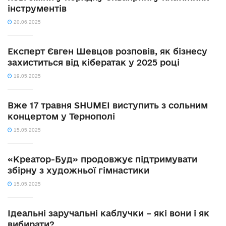
інструментів
20.06.2025
Експерт Євген Шевцов розповів, як бізнесу
захиститься від кібератак у 2025 році
19.05.2025
Вже 17 травня SHUMEI виступить з сольним
концертом у Тернополі
15.05.2025
«Креатор-Буд» продовжує підтримувати
збірну з художньої гімнастики
15.05.2025
Ідеальні заручальні каблучки – які вони і як
вибирати?