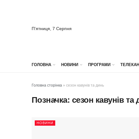
П’ятниця, 7 Серпня
ГОЛОВНА
НОВИНИ
ПРОГРАМИ
ТЕЛЕКА
Головна сторінка
»
сезон кавунів та динь
Позначка:
сезон кавунів та
НОВИНИ