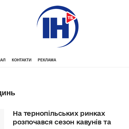
НАЛ
КОНТАКТИ
РЕКЛАМА
 динь
На тернопільських ринках
розпочався сезон кавунів та