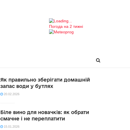
Погода на 2 тижні
Як правильно зберігати домашній
запас води у бутлях
20.02.2026
Біле вино для новачків: як обрати
смачне і не переплатити
15.01.2026