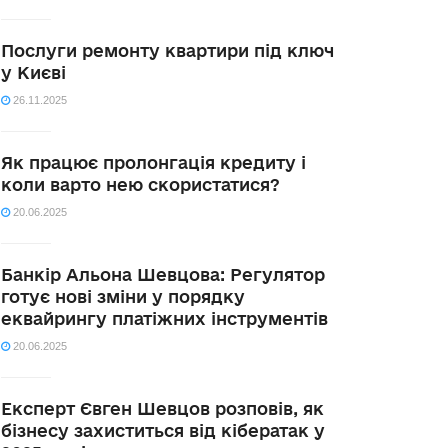
Послуги ремонту квартири під ключ
у Києві
26.11.2025
Як працює пролонгація кредиту і
коли варто нею скористатися?
20.06.2025
Банкір Альона Шевцова: Регулятор
готує нові зміни у порядку
еквайрингу платіжних інструментів
20.06.2025
Експерт Євген Шевцов розповів, як
бізнесу захиститься від кібератак у