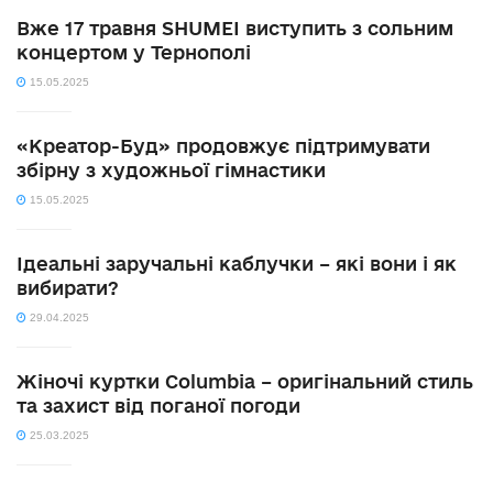
Вже 17 травня SHUMEI виступить з сольним
концертом у Тернополі
15.05.2025
«Креатор-Буд» продовжує підтримувати
збірну з художньої гімнастики
15.05.2025
Ідеальні заручальні каблучки – які вони і як
вибирати?
29.04.2025
Жіночі куртки Columbia – оригінальний стиль
та захист від поганої погоди
25.03.2025