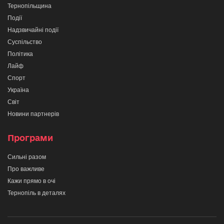
Тернопільщина
Події
Надзвичайні події
Суспільство
Політика
Лайф
Спорт
Україна
Світ
Новини партнерів
Програми
Сильні разом
Про важливе
Кажи прямо в очі
Тернопіль в деталях