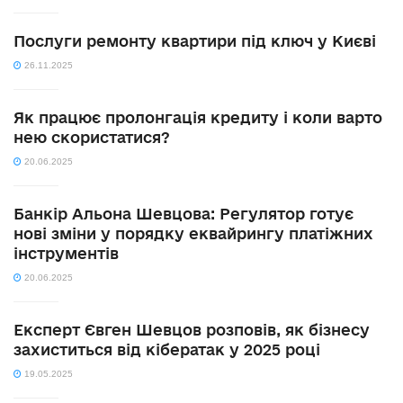
Послуги ремонту квартири під ключ у Києві
26.11.2025
Як працює пролонгація кредиту і коли варто
нею скористатися?
20.06.2025
Банкір Альона Шевцова: Регулятор готує
нові зміни у порядку еквайрингу платіжних
інструментів
20.06.2025
Експерт Євген Шевцов розповів, як бізнесу
захиститься від кібератак у 2025 році
19.05.2025