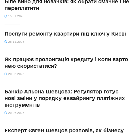
Біле вино для новачків: як обрати смачне і не
переплатити
15.01.2026
Послуги ремонту квартири під ключ у Києві
26.11.2025
Як працює пролонгація кредиту і коли варто
нею скористатися?
20.06.2025
Банкір Альона Шевцова: Регулятор готує
нові зміни у порядку еквайрингу платіжних
інструментів
20.06.2025
Експерт Євген Шевцов розповів, як бізнесу