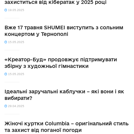
захиститься від кібератак у 2025 році
19.05.2025
Вже 17 травня SHUMEI виступить з сольним
концертом у Тернополі
15.05.2025
«Креатор-Буд» продовжує підтримувати
збірну з художньої гімнастики
15.05.2025
Ідеальні заручальні каблучки – які вони і як
вибирати?
29.04.2025
Жіночі куртки Columbia – оригінальний стиль
та захист від поганої погоди