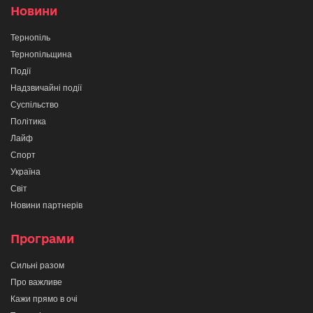
Новини
Тернопіль
Тернопільщина
Події
Надзвичайні події
Суспільство
Політика
Лайф
Спорт
Україна
Світ
Новини партнерів
Програми
Сильні разом
Про важливе
Кажи прямо в очі