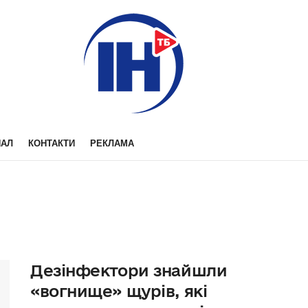
НАЛ
КОНТАКТИ
РЕКЛАМА
Дезінфектори знайшли
«вогнище» щурів, які