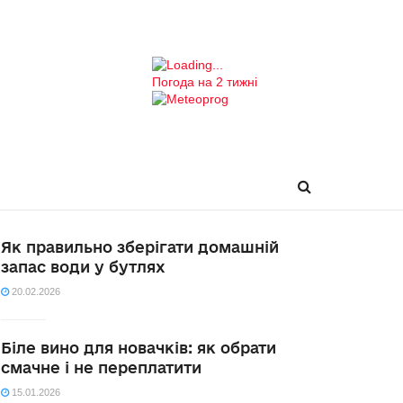
Погода на 2 тижні
Як правильно зберігати домашній
запас води у бутлях
20.02.2026
Біле вино для новачків: як обрати
смачне і не переплатити
15.01.2026