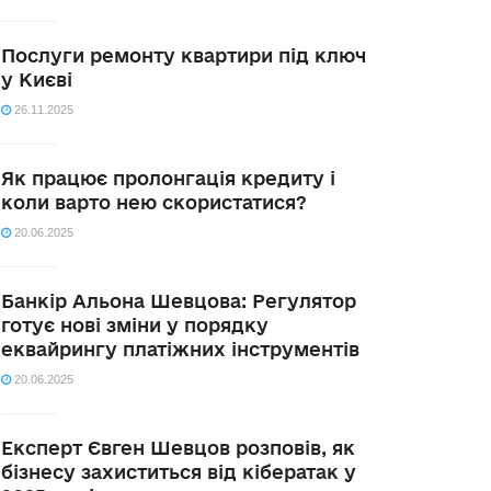
Послуги ремонту квартири під ключ
у Києві
26.11.2025
Як працює пролонгація кредиту і
коли варто нею скористатися?
20.06.2025
Банкір Альона Шевцова: Регулятор
готує нові зміни у порядку
еквайрингу платіжних інструментів
20.06.2025
Експерт Євген Шевцов розповів, як
бізнесу захиститься від кібератак у