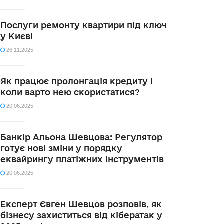
Послуги ремонту квартири під ключ
у Києві
26.11.2025
Як працює пролонгація кредиту і
коли варто нею скористатися?
20.06.2025
Банкір Альона Шевцова: Регулятор
готує нові зміни у порядку
еквайрингу платіжних інструментів
20.06.2025
Експерт Євген Шевцов розповів, як
бізнесу захиститься від кібератак у