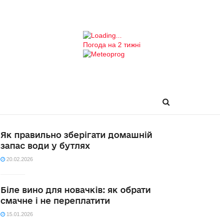
Погода на 2 тижні
Як правильно зберігати домашній
запас води у бутлях
20.02.2026
Біле вино для новачків: як обрати
смачне і не переплатити
15.01.2026