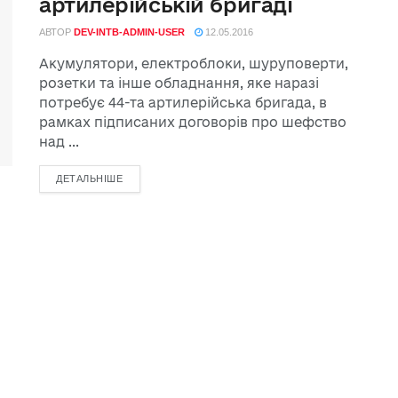
артилерійській бригаді
АВТОР
DEV-INTB-ADMIN-USER
12.05.2016
Акумулятори, електроблоки, шуруповерти,
розетки та інше обладнання, яке наразі
потребує 44-та артилерійська бригада, в
рамках підписаних договорів про шефство
над ...
ДЕТАЛЬНІШЕ