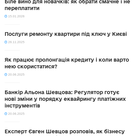
Біле вино для новачків: як обрати смачне і не
переплатити
15.01.2026
Послуги ремонту квартири під ключ у Києві
26.11.2025
Як працює пролонгація кредиту і коли варто
нею скористатися?
20.06.2025
Банкір Альона Шевцова: Регулятор готує
нові зміни у порядку еквайрингу платіжних
інструментів
20.06.2025
Експерт Євген Шевцов розповів, як бізнесу