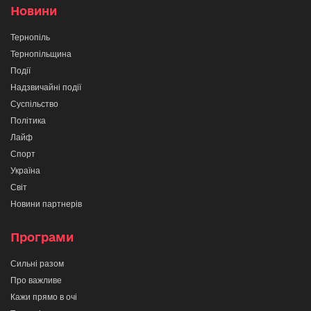
Новини
Тернопіль
Тернопільщина
Події
Надзвичайні події
Суспільство
Політика
Лайф
Спорт
Україна
Світ
Новини партнерів
Програми
Сильні разом
Про важливе
Кажи прямо в очі