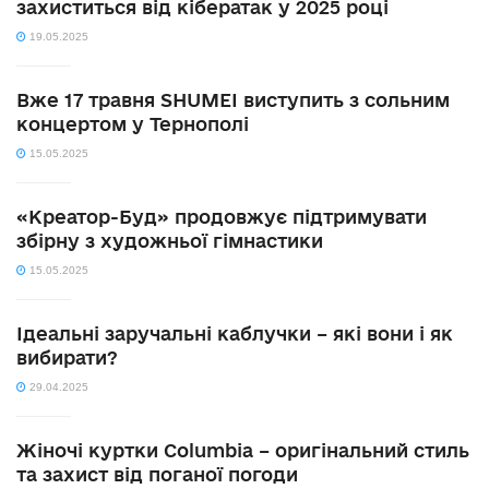
захиститься від кібератак у 2025 році
19.05.2025
Вже 17 травня SHUMEI виступить з сольним
концертом у Тернополі
15.05.2025
«Креатор-Буд» продовжує підтримувати
збірну з художньої гімнастики
15.05.2025
Ідеальні заручальні каблучки – які вони і як
вибирати?
29.04.2025
Жіночі куртки Columbia – оригінальний стиль
та захист від поганої погоди