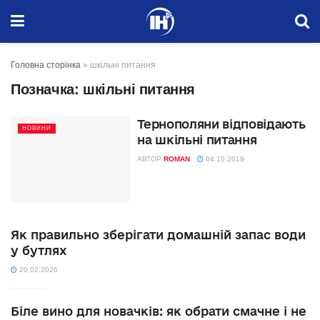
Головна сторінка
»
шкільні питання
Позначка:
шкільні питання
Тернополяни відповідають
НОВИНИ
на шкільні питання
АВТОР
ROMAN
04.10.2019
Як правильно зберігати домашній запас води
у бутлях
20.02.2026
Біле вино для новачків: як обрати смачне і не