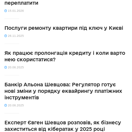
переплатити
15.01.2026
Послуги ремонту квартири під ключ у Києві
26.11.2025
Як працює пролонгація кредиту і коли варто
нею скористатися?
20.06.2025
Банкір Альона Шевцова: Регулятор готує
нові зміни у порядку еквайрингу платіжних
інструментів
20.06.2025
Експерт Євген Шевцов розповів, як бізнесу
захиститься від кібератак у 2025 році