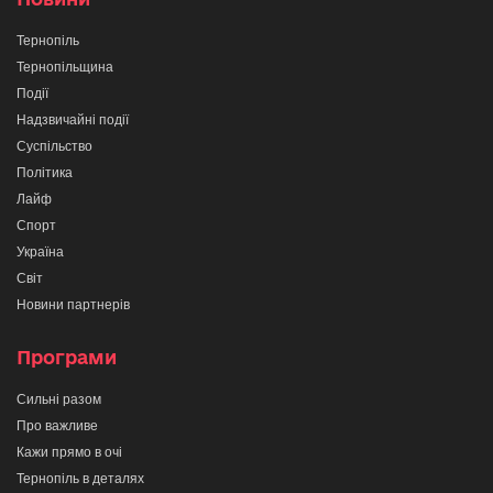
Тернопіль
Тернопільщина
Події
Надзвичайні події
Суспільство
Політика
Лайф
Спорт
Україна
Світ
Новини партнерів
Програми
Сильні разом
Про важливе
Кажи прямо в очі
Тернопіль в деталях