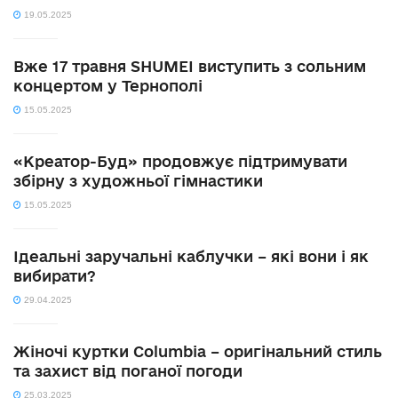
19.05.2025
Вже 17 травня SHUMEI виступить з сольним
концертом у Тернополі
15.05.2025
«Креатор-Буд» продовжує підтримувати
збірну з художньої гімнастики
15.05.2025
Ідеальні заручальні каблучки – які вони і як
вибирати?
29.04.2025
Жіночі куртки Columbia – оригінальний стиль
та захист від поганої погоди
25.03.2025