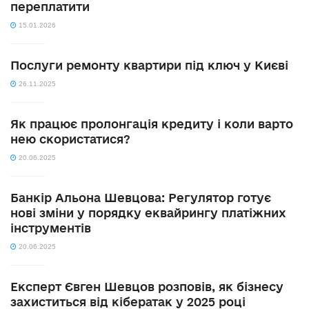
переплатити
15.01.2026
Послуги ремонту квартири під ключ у Києві
26.11.2025
Як працює пролонгація кредиту і коли варто
нею скористатися?
20.06.2025
Банкір Альона Шевцова: Регулятор готує
нові зміни у порядку еквайрингу платіжних
інструментів
20.06.2025
Експерт Євген Шевцов розповів, як бізнесу
захиститься від кібератак у 2025 році