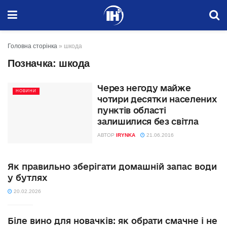
Головна сторінка
»
шкода
Позначка:
шкода
Через негоду майже
НОВИНИ
чотири десятки населених
пунктів області
залишилися без світла
АВТОР
IRYNKA
21.06.2016
Як правильно зберігати домашній запас води
у бутлях
20.02.2026
Біле вино для новачків: як обрати смачне і не