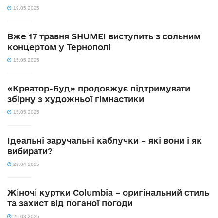
19.05.2025
Вже 17 травня SHUMEI виступить з сольним
концертом у Тернополі
15.05.2025
«Креатор-Буд» продовжує підтримувати
збірну з художньої гімнастики
15.05.2025
Ідеальні заручальні каблучки – які вони і як
вибирати?
29.04.2025
Жіночі куртки Columbia – оригінальний стиль
та захист від поганої погоди
25.03.2025