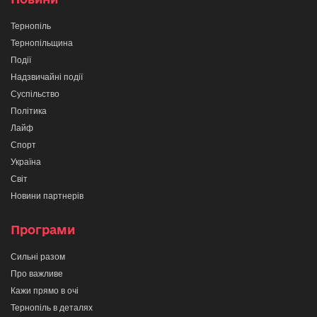
Тернопіль
Тернопільщина
Події
Надзвичайні події
Суспільство
Політика
Лайф
Спорт
Україна
Світ
Новини партнерів
Програми
Сильні разом
Про важливе
Кажи прямо в очі
Тернопіль в деталях