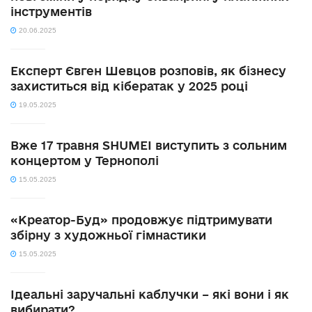
інструментів
20.06.2025
Експерт Євген Шевцов розповів, як бізнесу
захиститься від кібератак у 2025 році
19.05.2025
Вже 17 травня SHUMEI виступить з сольним
концертом у Тернополі
15.05.2025
«Креатор-Буд» продовжує підтримувати
збірну з художньої гімнастики
15.05.2025
Ідеальні заручальні каблучки – які вони і як
вибирати?