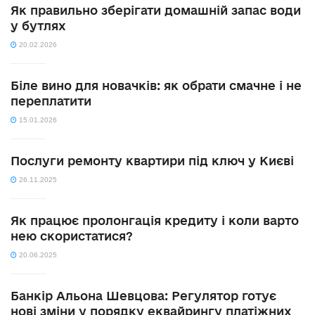
Як правильно зберігати домашній запас води
у бутлях
20.02.2026
Біле вино для новачків: як обрати смачне і не
переплатити
15.01.2026
Послуги ремонту квартири під ключ у Києві
26.11.2025
Як працює пролонгація кредиту і коли варто
нею скористатися?
20.06.2025
Банкір Альона Шевцова: Регулятор готує
нові зміни у порядку еквайрингу платіжних