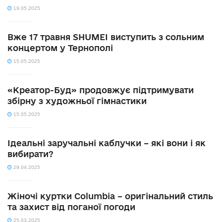
19.05.2025
Вже 17 травня SHUMEI виступить з сольним
концертом у Тернополі
15.05.2025
«Креатор-Буд» продовжує підтримувати
збірну з художньої гімнастики
15.05.2025
Ідеальні заручальні каблучки – які вони і як
вибирати?
29.04.2025
Жіночі куртки Columbia – оригінальний стиль
та захист від поганої погоди
25.03.2025