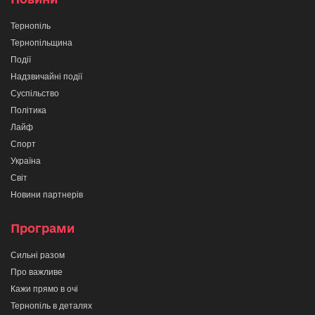
Тернопіль
Тернопільщина
Події
Надзвичайні події
Суспільство
Політика
Лайф
Спорт
Україна
Світ
Новини партнерів
Програми
Сильні разом
Про важливе
Кажи прямо в очі
Тернопіль в деталях