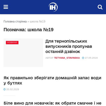
Головна сторінка
»
школа №19
Позначка:
школа №19
Для тернопільських
НОВИНИ
випускників пролунав
останній дзвінок
АВТОР
TETYANA_STAVINSKA
27.05.2016
Як правильно зберігати домашній запас води
у бутлях
20.02.2026
Біле вино для новачків: як обрати смачне і не