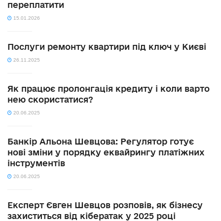
переплатити
15.01.2026
Послуги ремонту квартири під ключ у Києві
26.11.2025
Як працює пролонгація кредиту і коли варто
нею скористатися?
20.06.2025
Банкір Альона Шевцова: Регулятор готує
нові зміни у порядку еквайрингу платіжних
інструментів
20.06.2025
Експерт Євген Шевцов розповів, як бізнесу
захиститься від кібератак у 2025 році