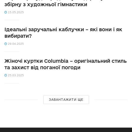
збірну з художньої гімнастики
15.05.2025
Ідеальні заручальні каблучки – які вони і як
вибирати?
29.04.2025
Жіночі куртки Columbia – оригінальний стиль
та захист від поганої погоди
25.03.2025
ЗАВАНТАЖИТИ ЩЕ