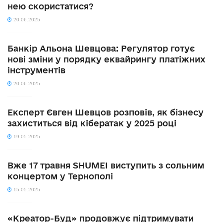
нею скористатися?
20.06.2025
Банкір Альона Шевцова: Регулятор готує
нові зміни у порядку еквайрингу платіжних
інструментів
20.06.2025
Експерт Євген Шевцов розповів, як бізнесу
захиститься від кібератак у 2025 році
19.05.2025
Вже 17 травня SHUMEI виступить з сольним
концертом у Тернополі
15.05.2025
«Креатор-Буд» продовжує підтримувати