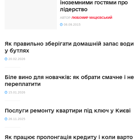
іноземними гостями про
лідерство
АВТОР
ЛЮБОМИР МАЦІЄВСЬКИЙ
08.09.2015
Як правильно зберігати домашній запас води
у бутлях
20.02.2026
Біле вино для новачків: як обрати смачне і не
переплатити
15.01.2026
Послуги ремонту квартири під ключ у Києві
26.11.2025
Як працює пролонгація кредиту і коли варто