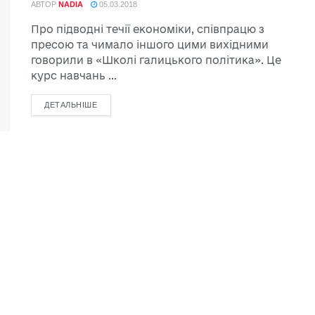
АВТОР
NADIA
05.03.2018
Про підводні течії економіки, співпрацю з
пресою та чимало іншого цими вихідними
говорили в «Школі галицького політика». Це
курс навчань ...
ДЕТАЛЬНІШЕ