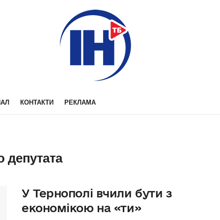
НАЛ
КОНТАКТИ
РЕКЛАМА
о депутата
У Тернополі вчили бути з
економікою на «ти»