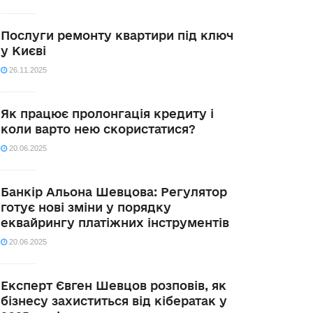
Послуги ремонту квартири під ключ
у Києві
26.11.2025
Як працює пролонгація кредиту і
коли варто нею скористатися?
20.06.2025
Банкір Альона Шевцова: Регулятор
готує нові зміни у порядку
еквайрингу платіжних інструментів
20.06.2025
Експерт Євген Шевцов розповів, як
бізнесу захиститься від кібератак у