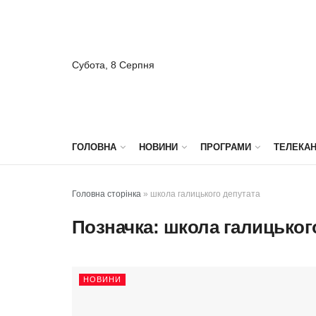
Субота, 8 Серпня
ГОЛОВНА
НОВИНИ
ПРОГРАМИ
ТЕЛЕКА
Головна сторінка
»
школа галицького депутата
Позначка:
школа галицьког
НОВИНИ