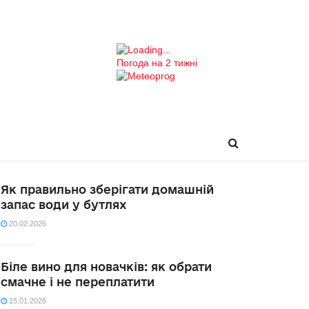
Погода на 2 тижні
Як правильно зберігати домашній
запас води у бутлях
20.02.2026
Біле вино для новачків: як обрати
смачне і не переплатити
15.01.2026